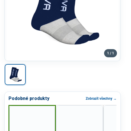
1 / 1
Podobné produkty
Zobrazit všechny →