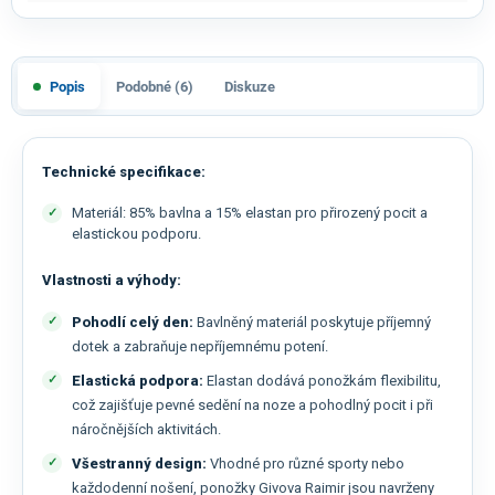
Popis
Podobné (6)
Diskuze
Technické specifikace:
Materiál: 85% bavlna a 15% elastan pro přirozený pocit a
elastickou podporu.
Vlastnosti a výhody:
Pohodlí celý den:
Bavlněný materiál poskytuje příjemný
dotek a zabraňuje nepříjemnému potení.
Elastická podpora:
Elastan dodává ponožkám flexibilitu,
což zajišťuje pevné sedění na noze a pohodlný pocit i při
náročnějších aktivitách.
Všestranný design:
Vhodné pro různé sporty nebo
každodenní nošení, ponožky Givova Raimir jsou navrženy