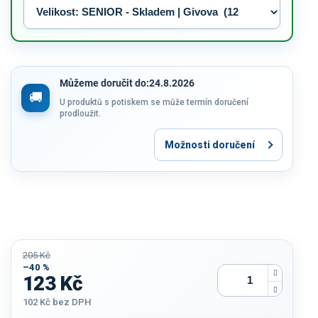
Můžeme doručit do:
24.8.2026
U produktů s potiskem se může termín doručení
prodloužit.
Možnosti doručení
205 Kč
–40 %
123 Kč
102 Kč
bez DPH
Měrná