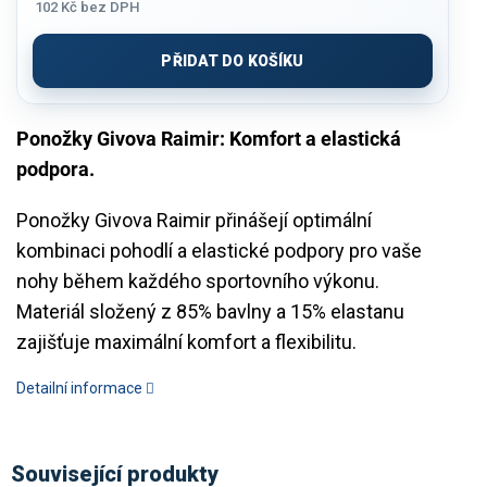
102 Kč
bez DPH
Měrná
cena:
PŘIDAT DO KOŠÍKU
Ponožky Givova Raimir: Komfort a elastická
podpora.
Ponožky Givova Raimir přinášejí optimální
kombinaci pohodlí a elastické podpory pro vaše
nohy během každého sportovního výkonu.
Materiál složený z 85% bavlny a 15% elastanu
zajišťuje maximální komfort a flexibilitu.
Detailní informace
Související produkty