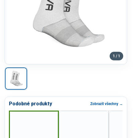
1 / 1
Podobné produkty
Zobrazit všechny →