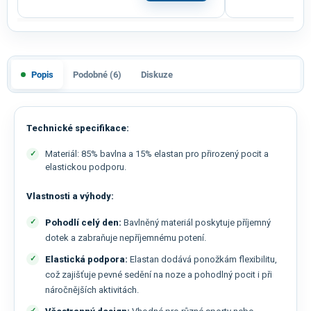
Popis
Podobné (6)
Diskuze
Technické specifikace:
Materiál: 85% bavlna a 15% elastan pro přirozený pocit a
elastickou podporu.
Vlastnosti a výhody:
Pohodlí celý den:
Bavlněný materiál poskytuje příjemný
dotek a zabraňuje nepříjemnému potení.
Elastická podpora:
Elastan dodává ponožkám flexibilitu,
což zajišťuje pevné sedění na noze a pohodlný pocit i při
náročnějších aktivitách.