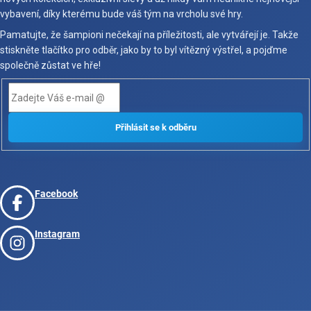
vybavení, díky kterému bude váš tým na vrcholu své hry.
Pamatujte, že šampioni nečekají na příležitosti, ale vytvářejí je. Takže
stiskněte tlačítko pro odběr, jako by to byl vítězný výstřel, a pojďme
společně zůstat ve hře!
Facebook
Instagram