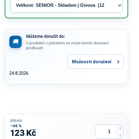
Můžeme doručit do:
U produktů s potiskem se může termín doručení
prodloužit.
Možnosti doručení
24.8.2026
205 Kč
–40 %
123 Kč