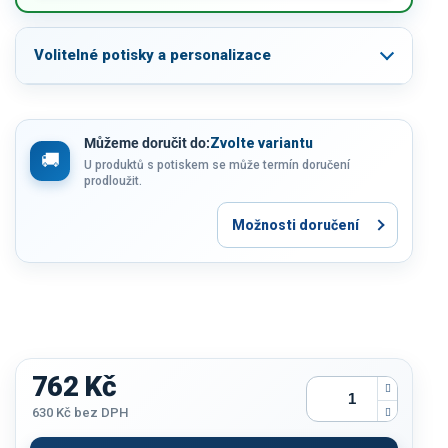
Volitelné potisky a personalizace
Můžeme doručit do:
Zvolte variantu
U produktů s potiskem se může termín doručení
prodloužit.
Možnosti doručení
762 Kč
630 Kč
bez DPH
Měrná
cena: