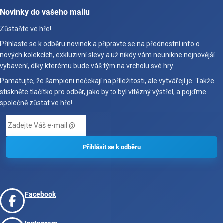
Novinky do vašeho mailu
Zůstaňte ve hře!
Přihlaste se k odběru novinek a připravte se na přednostní info o
nových kolekcích, exkluzivní slevy a už nikdy vám neunikne nejnovější
vybavení, díky kterému bude váš tým na vrcholu své hry.
Pamatujte, že šampioni nečekají na příležitosti, ale vytvářejí je. Takže
stiskněte tlačítko pro odběr, jako by to byl vítězný výstřel, a pojďme
společně zůstat ve hře!
Facebook