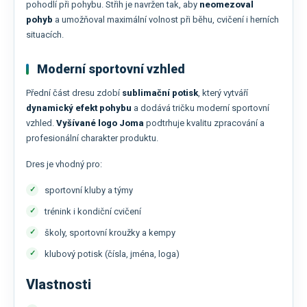
pohodlí při pohybu. Střih je navržen tak, aby
neomezoval
pohyb
a umožňoval maximální volnost při běhu, cvičení i herních
situacích.
Moderní sportovní vzhled
Přední část dresu zdobí
sublimační potisk
, který vytváří
dynamický efekt pohybu
a dodává tričku moderní sportovní
vzhled.
Vyšívané logo
Joma
podtrhuje kvalitu zpracování a
profesionální charakter produktu.
Dres je vhodný pro:
sportovní kluby a týmy
trénink i kondiční cvičení
školy, sportovní kroužky a kempy
klubový potisk (čísla, jména, loga)
Vlastnosti