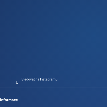
t
í
Sledovat na Instagramu
Informace