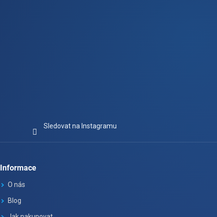
Sledovat na Instagramu
Informace
O nás
Blog
Jak nakupovat