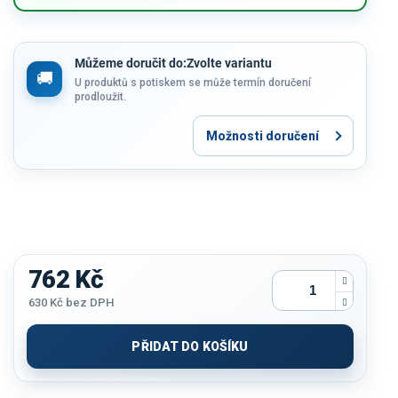
Můžeme doručit do:
Zvolte variantu
U produktů s potiskem se může termín doručení
prodloužit.
Možnosti doručení
762 Kč
630 Kč
bez DPH
Měrná
cena:
PŘIDAT DO KOŠÍKU