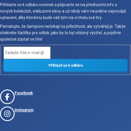
Přihlaste se k odběru novinek a připravte se na přednostní info o
nových kolekcích, exkluzivní slevy a už nikdy vám neunikne nejnovější
vybavení, díky kterému bude váš tým na vrcholu své hry.
Pamatujte, že šampioni nečekají na příležitosti, ale vytvářejí je. Takže
stiskněte tlačítko pro odběr, jako by to byl vítězný výstřel, a pojďme
společně zůstat ve hře!
Facebook
Instagram