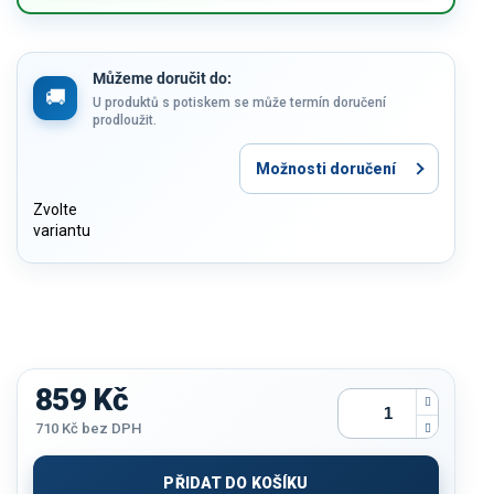
Můžeme doručit do:
U produktů s potiskem se může termín doručení
prodloužit.
Možnosti doručení
Zvolte
variantu
859 Kč
710 Kč
bez DPH
Měrná
cena:
PŘIDAT DO KOŠÍKU