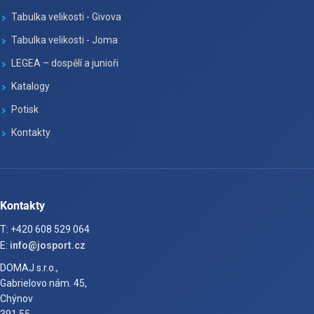
Tabulka velikosti - Givova
Tabulka velikosti - Joma
LEGEA – dospělí a junioři
Katalogy
Potisk
Kontakty
Kontakty
T: +420 608 529 064
E:
info@josport.cz
DOMAJ s.r.o.,
Gabrielovo nám. 45,
Chýnov