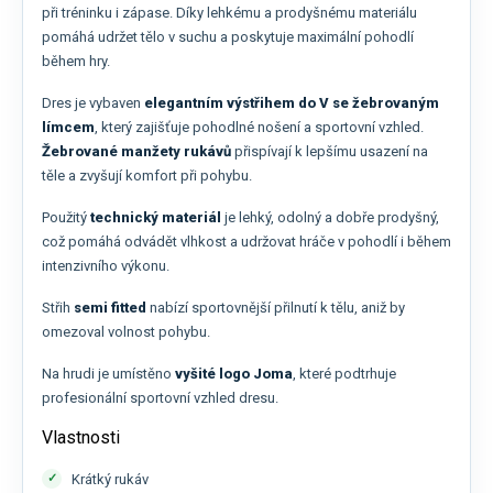
při tréninku i zápase. Díky lehkému a prodyšnému materiálu
pomáhá udržet tělo v suchu a poskytuje maximální pohodlí
během hry.
Dres je vybaven
elegantním výstřihem do V se žebrovaným
límcem
, který zajišťuje pohodlné nošení a sportovní vzhled.
Žebrované manžety rukávů
přispívají k lepšímu usazení na
těle a zvyšují komfort při pohybu.
Použitý
technický materiál
je lehký, odolný a dobře prodyšný,
což pomáhá odvádět vlhkost a udržovat hráče v pohodlí i během
intenzivního výkonu.
Střih
semi fitted
nabízí sportovnější přilnutí k tělu, aniž by
omezoval volnost pohybu.
Na hrudi je umístěno
vyšité logo Joma
, které podtrhuje
profesionální sportovní vzhled dresu.
Vlastnosti
Krátký rukáv