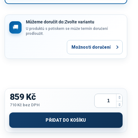
Můžeme doručit do:
Zvolte variantu
U produktů s potiskem se může termín doručení
prodloužit.
Možnosti doručení
859 Kč
710 Kč
bez DPH
Měrná
cena:
PŘIDAT DO KOŠÍKU