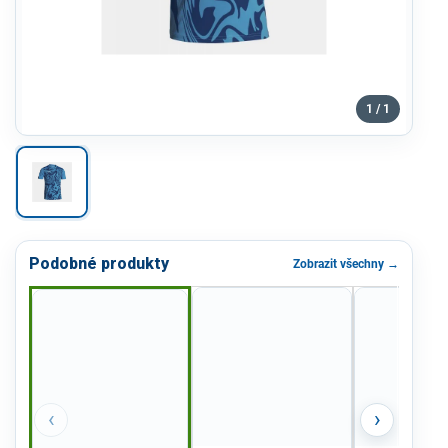
1 / 1
Podobné produkty
Zobrazit všechny →
‹
›