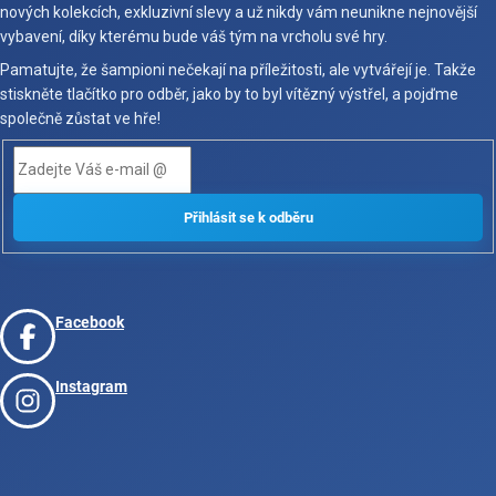
nových kolekcích, exkluzivní slevy a už nikdy vám neunikne nejnovější
vybavení, díky kterému bude váš tým na vrcholu své hry.
Pamatujte, že šampioni nečekají na příležitosti, ale vytvářejí je. Takže
stiskněte tlačítko pro odběr, jako by to byl vítězný výstřel, a pojďme
společně zůstat ve hře!
Facebook
Instagram