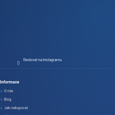
Sledovat na Instagramu
Informace
O nás
Blog
Jak nakupovat