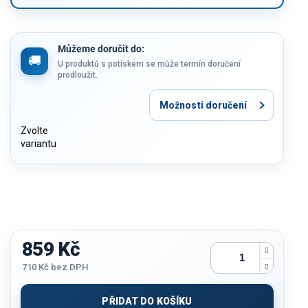
Můžeme doručit do:
U produktů s potiskem se může termín doručení
prodloužit.
Možnosti doručení
Zvolte
variantu
859 Kč
710 Kč
bez DPH
Měrná
cena:
PŘIDAT DO KOŠÍKU