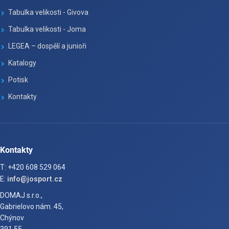
Tabulka velikosti - Givova
Tabulka velikosti - Joma
LEGEA – dospělí a junioři
Katalogy
Potisk
Kontakty
Kontakty
T: +420 608 529 064
E:
info@josport.cz
DOMAJ s.r.o.,
Gabrielovo nám. 45,
Chýnov