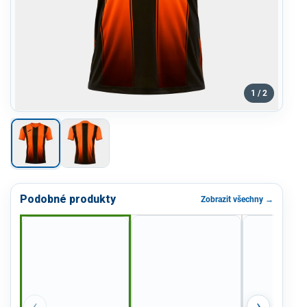
1 / 2
Podobné produkty
Zobrazit všechny →
‹
›