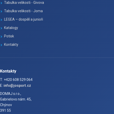
Tabulka velikosti - Givova
Tabulka velikosti - Joma
LEGEA – dospělí a junioři
Katalogy
Potisk
Kontakty
Kontakty
T: +420 608 529 064
E:
info@josport.cz
DOMAJ s.r.o.,
Gabrielovo nám. 45,
Chýnov
391 55