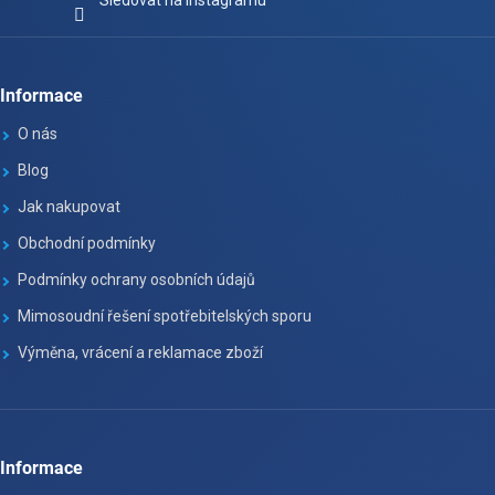
Sledovat na Instagramu
Informace
O nás
Blog
Jak nakupovat
Obchodní podmínky
Podmínky ochrany osobních údajů
Mimosoudní řešení spotřebitelských sporu
Výměna, vrácení a reklamace zboží
Informace