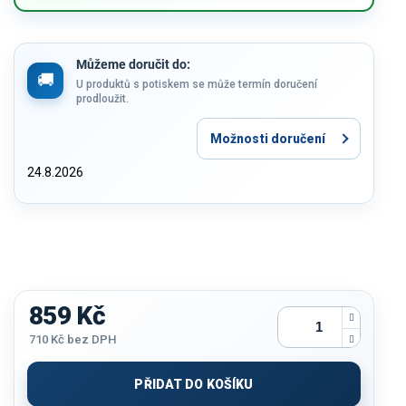
Můžeme doručit do:
U produktů s potiskem se může termín doručení
prodloužit.
Možnosti doručení
24.8.2026
859 Kč
710 Kč
bez DPH
Měrná
cena:
PŘIDAT DO KOŠÍKU