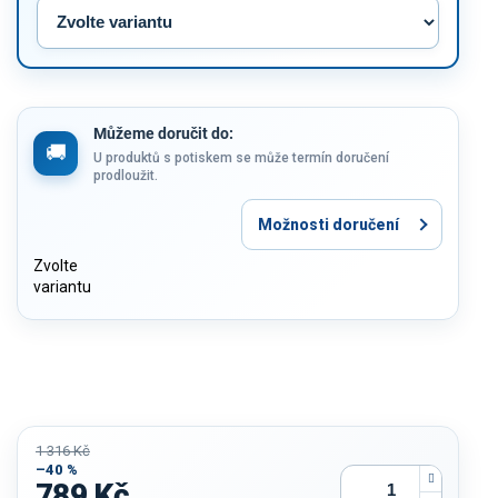
Můžeme doručit do:
U produktů s potiskem se může termín doručení
prodloužit.
Možnosti doručení
Zvolte
variantu
1 316 Kč
–40 %
789 Kč