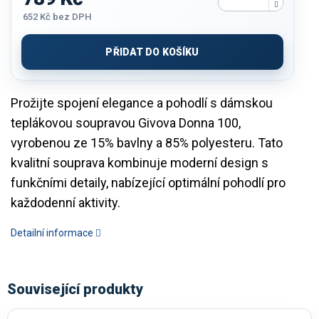
652 Kč
bez DPH
Měrná
cena:
PŘIDAT DO KOŠÍKU
Prožijte spojení elegance a pohodlí s dámskou
teplákovou soupravou Givova Donna 100,
vyrobenou ze 15% bavlny a 85% polyesteru. Tato
kvalitní souprava kombinuje moderní design s
funkčními detaily, nabízející optimální pohodlí pro
každodenní aktivity.
Detailní informace
Související produkty