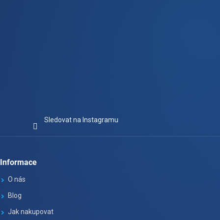
Sledovat na Instagramu
Informace
O nás
Blog
Jak nakupovat