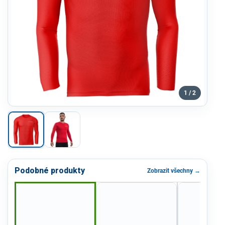
1 / 2
Podobné produkty
Zobrazit všechny →