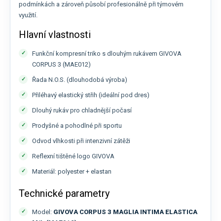
podmínkách a zároveň působí profesionálně při týmovém
využití.
Hlavní vlastnosti
Funkční kompresní triko s dlouhým rukávem GIVOVA
CORPUS 3 (MAE012)
Řada N.O.S. (dlouhodobá výroba)
Přiléhavý elastický střih (ideální pod dres)
Dlouhý rukáv pro chladnější počasí
Prodyšné a pohodlné při sportu
Odvod vlhkosti při intenzivní zátěži
Reflexní tištěné logo GIVOVA
Materiál: polyester + elastan
Technické parametry
Model:
GIVOVA CORPUS 3 MAGLIA INTIMA ELASTICA