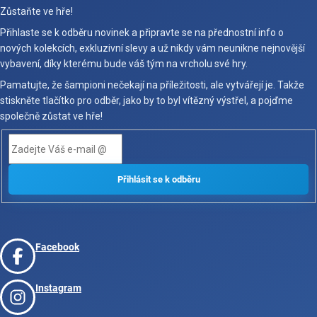
Zůstaňte ve hře!
Přihlaste se k odběru novinek a připravte se na přednostní info o
nových kolekcích, exkluzivní slevy a už nikdy vám neunikne nejnovější
vybavení, díky kterému bude váš tým na vrcholu své hry.
Pamatujte, že šampioni nečekají na příležitosti, ale vytvářejí je. Takže
stiskněte tlačítko pro odběr, jako by to byl vítězný výstřel, a pojďme
společně zůstat ve hře!
Facebook
Instagram