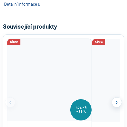
Detailní informace
Související produkty
Akce
Akce
‹
›
824 Kč
–39 %