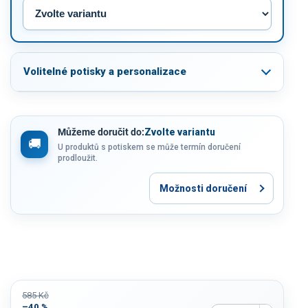
Volitelné potisky a personalizace
Můžeme doručit do:
Zvolte variantu
U produktů s potiskem se může termín doručení
prodloužit.
Možnosti doručení
585 Kč
–40 %