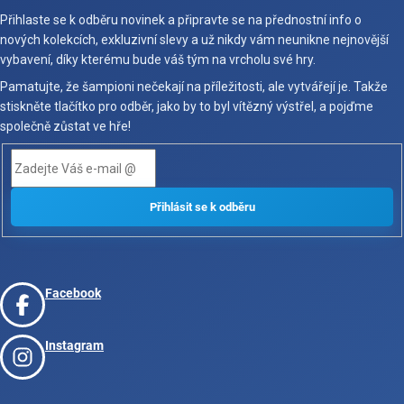
Přihlaste se k odběru novinek a připravte se na přednostní info o
nových kolekcích, exkluzivní slevy a už nikdy vám neunikne nejnovější
vybavení, díky kterému bude váš tým na vrcholu své hry.
Pamatujte, že šampioni nečekají na příležitosti, ale vytvářejí je. Takže
stiskněte tlačítko pro odběr, jako by to byl vítězný výstřel, a pojďme
společně zůstat ve hře!
Facebook
Instagram