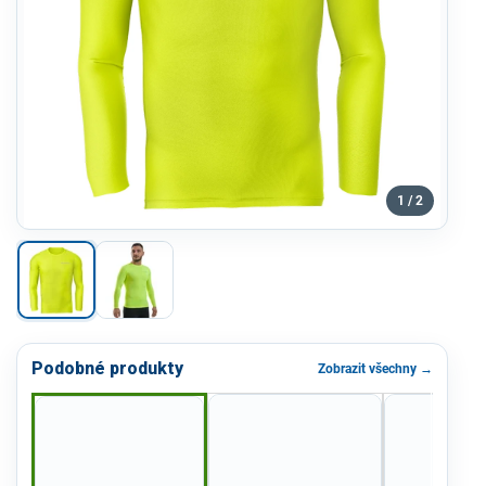
1 / 2
Podobné produkty
Zobrazit všechny →