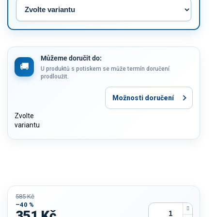
Můžeme doručit do:
U produktů s potiskem se může termín doručení
prodloužit.
Možnosti doručení
Zvolte
variantu
585 Kč
–40 %
351 Kč