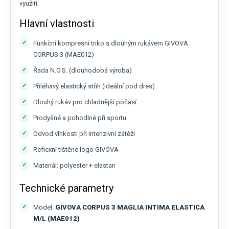
využití.
Hlavní vlastnosti
Funkční kompresní triko s dlouhým rukávem GIVOVA
CORPUS 3 (MAE012)
Řada N.O.S. (dlouhodobá výroba)
Přiléhavý elastický střih (ideální pod dres)
Dlouhý rukáv pro chladnější počasí
Prodyšné a pohodlné při sportu
Odvod vlhkosti při intenzivní zátěži
Reflexní tištěné logo GIVOVA
Materiál: polyester + elastan
Technické parametry
Model:
GIVOVA CORPUS 3 MAGLIA INTIMA ELASTICA
M/L (MAE012)