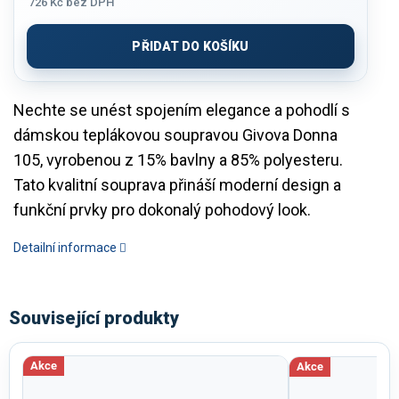
726 Kč
bez DPH
Měrná
cena:
PŘIDAT DO KOŠÍKU
Nechte se unést spojením elegance a pohodlí s
dámskou teplákovou soupravou Givova Donna
105, vyrobenou z 15% bavlny a 85% polyesteru.
Tato kvalitní souprava přináší moderní design a
funkční prvky pro dokonalý pohodový look.
Detailní informace
Související produkty
Akce
Akce