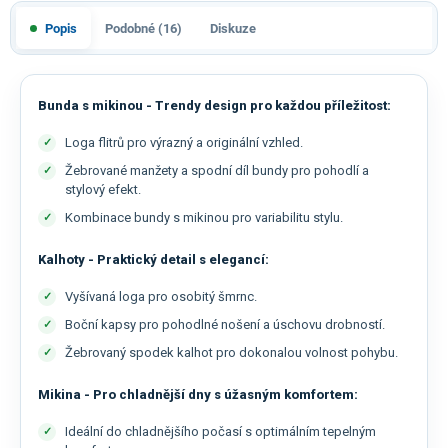
Popis
Podobné (16)
Diskuze
Bunda s mikinou - Trendy design pro každou příležitost:
Loga flitrů pro výrazný a originální vzhled.
Žebrované manžety a spodní díl bundy pro pohodlí a
stylový efekt.
Kombinace bundy s mikinou pro variabilitu stylu.
Kalhoty - Praktický detail s elegancí:
Vyšívaná loga pro osobitý šmrnc.
Boční kapsy pro pohodlné nošení a úschovu drobností.
Žebrovaný spodek kalhot pro dokonalou volnost pohybu.
Mikina - Pro chladnější dny s úžasným komfortem:
Ideální do chladnějšího počasí s optimálním tepelným