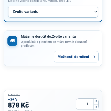
Nejdříve vyberte požadovanou variantu produktu
Můžeme doručit do:
Zvolte variantu
U produktů s potiskem se může termín doručení
prodloužit.
Možnosti doručení
1 463 Kč
–39 %
878 Kč