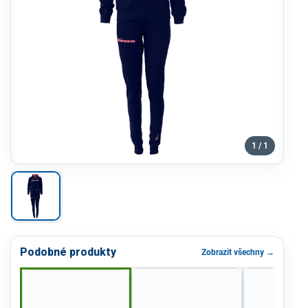
1 / 1
Podobné produkty
Zobrazit všechny →