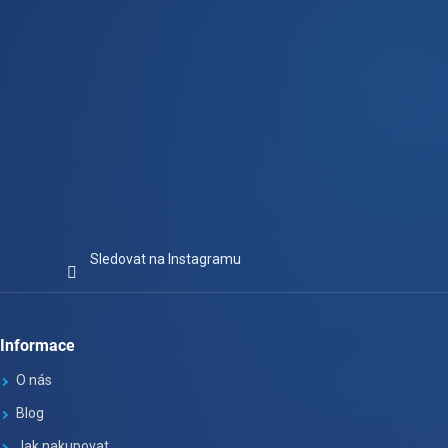
Sledovat na Instagramu
Informace
O nás
Blog
Jak nakupovat