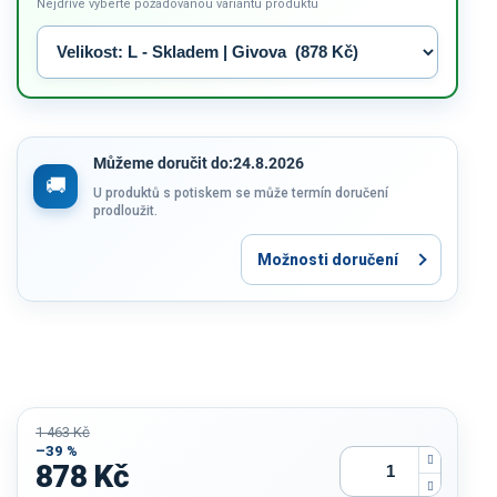
Nejdříve vyberte požadovanou variantu produktu
Můžeme doručit do:
24.8.2026
U produktů s potiskem se může termín doručení
prodloužit.
Možnosti doručení
1 463 Kč
–39 %
878 Kč