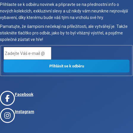
Přihlaste se k odběru novinek a připravte se na přednostní info o
nových kolekcích, exkluzivní slevy a už nikdy vám neunikne nejnovější
vybavení, díky kterému bude váš tým na vrcholu své hry.
Pamatujte, že šampioni nečekají na příležitosti, ale vytvářejí je. Takže
stiskněte tlačítko pro odběr, jako by to byl vítězný výstřel, a pojďme
společně zůstat ve hře!
Facebook
Instagram