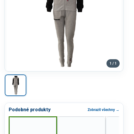
1 / 1
Podobné produkty
Zobrazit všechny →