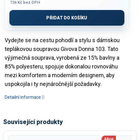
726 Kč
bez DPH
Měrná
cena:
PŘIDAT DO KOŠÍKU
Vydejte se na cestu pohodlí a stylu s dámskou
teplákovou soupravou Givova Donna 103. Tato
výjimečná souprava, vyrobená ze 15% bavlny a
85% polyesteru, spojuje dokonalou rovnováhu
mezi komfortem a moderním designem, aby
uspokojila i ty nejnáročnější požadavky.
Detailní informace
Související produkty
Akce