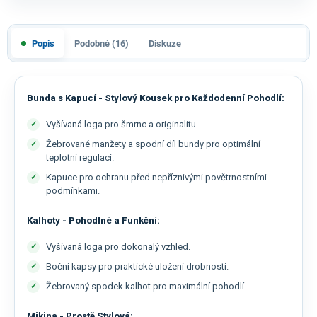
Popis
Podobné (16)
Diskuze
Bunda s Kapucí - Stylový Kousek pro Každodenní Pohodlí:
Vyšívaná loga pro šmrnc a originalitu.
Žebrované manžety a spodní díl bundy pro optimální
teplotní regulaci.
Kapuce pro ochranu před nepříznivými povětrnostními
podmínkami.
Kalhoty - Pohodlné a Funkční:
Vyšívaná loga pro dokonalý vzhled.
Boční kapsy pro praktické uložení drobností.
Žebrovaný spodek kalhot pro maximální pohodlí.
Mikina - Prostě Stylová: