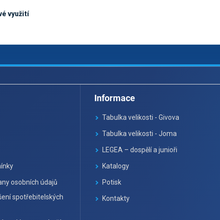
vé využití
Informace
Tabulka velikosti - Givova
Tabulka velikosti - Joma
LEGEA – dospělí a junioři
ínky
Katalogy
ny osobních údajů
Potisk
ení spotřebitelských
Kontakty