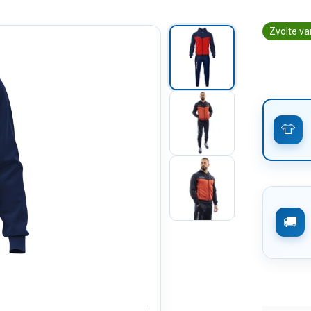
Zvolte va