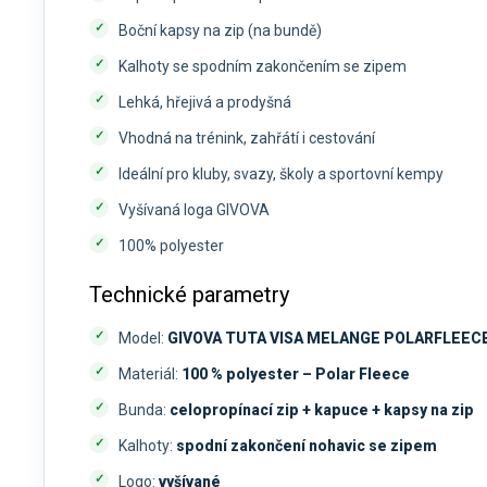
Boční kapsy na zip (na bundě)
Kalhoty se spodním zakončením se zipem
Lehká, hřejivá a prodyšná
Vhodná na trénink, zahřátí i cestování
Ideální pro kluby, svazy, školy a sportovní kempy
Vyšívaná loga GIVOVA
100% polyester
Technické parametry
Model:
GIVOVA TUTA VISA MELANGE POLARFLEECE
Materiál:
100 % polyester – Polar Fleece
Bunda:
celopropínací zip + kapuce + kapsy na zip
Kalhoty:
spodní zakončení nohavic se zipem
Logo:
vyšívané