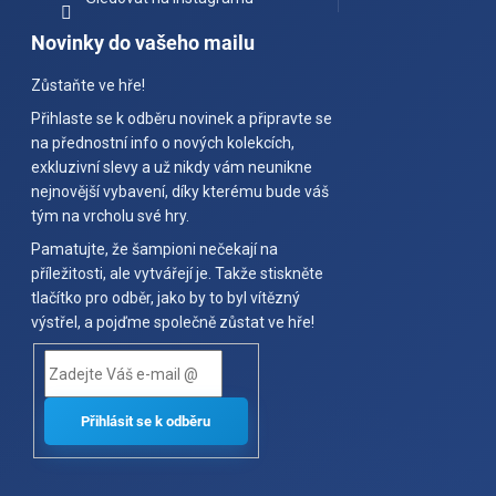
Novinky do vašeho mailu
Zůstaňte ve hře!
Přihlaste se k odběru novinek a připravte se
na přednostní info o nových kolekcích,
exkluzivní slevy a už nikdy vám neunikne
nejnovější vybavení, díky kterému bude váš
tým na vrcholu své hry.
Pamatujte, že šampioni nečekají na
příležitosti, ale vytvářejí je. Takže stiskněte
tlačítko pro odběr, jako by to byl vítězný
výstřel, a pojďme společně zůstat ve hře!