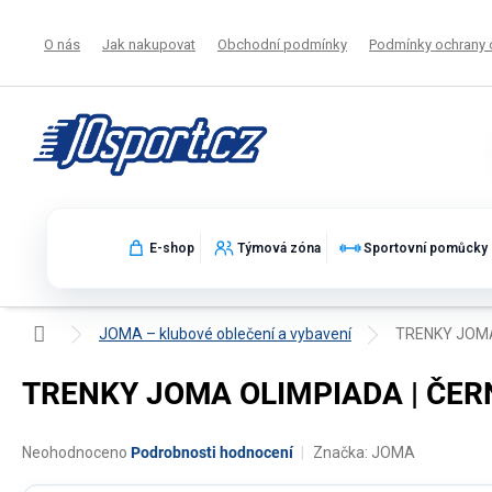
Přejít
na
O nás
Jak nakupovat
Obchodní podmínky
Podmínky ochrany 
obsah
E-shop
Týmová zóna
Sportovní pomůcky
Domů
JOMA – klubové oblečení a vybavení
TRENKY JOMA
TRENKY JOMA OLIMPIADA | ČER
Průměrné
Neohodnoceno
Podrobnosti hodnocení
Značka:
JOMA
hodnocení