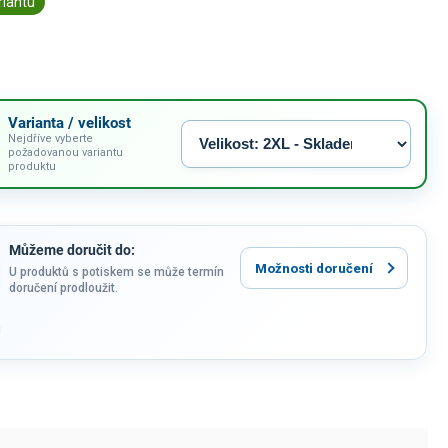
riantu
Varianta / velikost
Nejdříve vyberte
požadovanou variantu
produktu
Můžeme doručit do:
Možnosti doručení
U produktů s potiskem se může termín
doručení prodloužit.
u