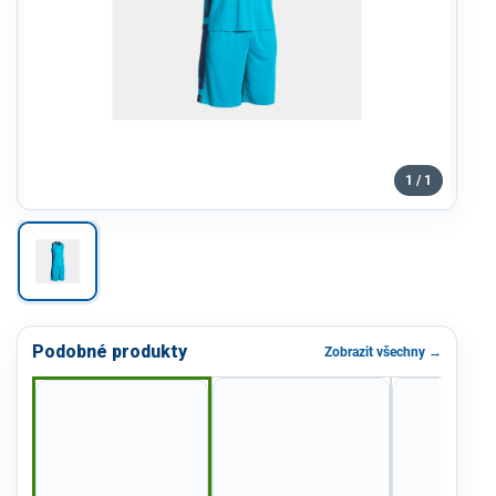
1 / 1
Podobné produkty
Zobrazit všechny →