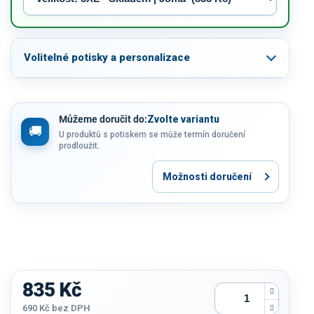
Volitelné potisky a personalizace
Můžeme doručit do:
Zvolte variantu
U produktů s potiskem se může termín doručení
prodloužit.
Možnosti doručení
835 Kč
690 Kč
bez DPH