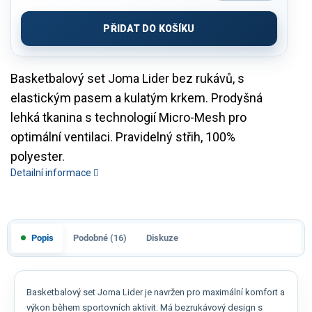
Měrná
cena:
PŘIDAT DO KOŠÍKU
Basketbalový set Joma Lider bez rukávů, s
elastickým pasem a kulatým krkem. Prodyšná
lehká tkanina s technologií Micro-Mesh pro
optimální ventilaci. Pravidelný střih, 100%
polyester.
Detailní informace
Popis
Podobné (16)
Diskuze
Basketbalový set Joma Lider je navržen pro maximální komfort a
výkon během sportovních aktivit. Má bezrukávový design s