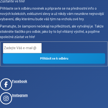
Zůstaňte ve hře!
Přihlaste se k odběru novinek a připravte se na přednostní info o
nových kolekcích, exkluzivní slevy a už nikdy vám neunikne nejnovější
vybavení, díky kterému bude váš tým na vrcholu své hry.
Pamatujte, že šampioni nečekají na příležitosti, ale vytvářejí je. Takže
stiskněte tlačítko pro odběr, jako by to byl vítězný výstřel, a pojďme
společně zůstat ve hře!
Facebook
Instagram