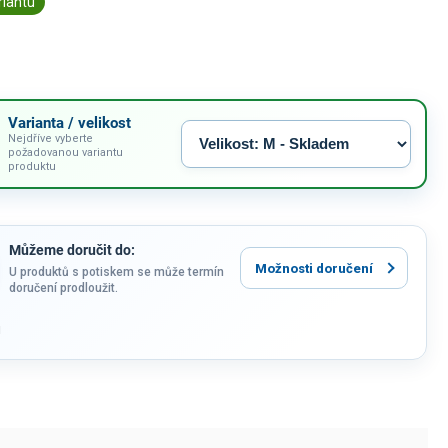
riantu
Varianta / velikost
Nejdříve vyberte
požadovanou variantu
produktu
Můžeme doručit do:
Možnosti doručení
U produktů s potiskem se může termín
doručení prodloužit.
u