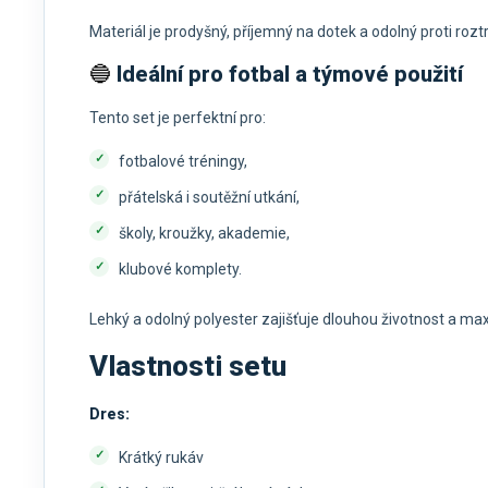
Materiál je prodyšný, příjemný na dotek a odolný proti roztr
🔵
Ideální pro fotbal a týmové použití
Tento set je perfektní pro:
fotbalové tréningy,
přátelská i soutěžní utkání,
školy, kroužky, akademie,
klubové komplety.
Lehký a odolný polyester zajišťuje dlouhou životnost a m
Vlastnosti setu
Dres:
Krátký rukáv