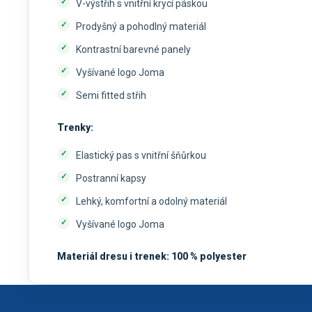
V-výstřih s vnitřní krycí páskou
Prodyšný a pohodlný materiál
Kontrastní barevné panely
Vyšívané logo Joma
Semi fitted střih
Trenky:
Elastický pas s vnitřní šňůrkou
Postranní kapsy
Lehký, komfortní a odolný materiál
Vyšívané logo Joma
Materiál dresu i trenek: 100 % polyester