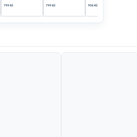
799 Kč
799 Kč
956 Kč
1 27