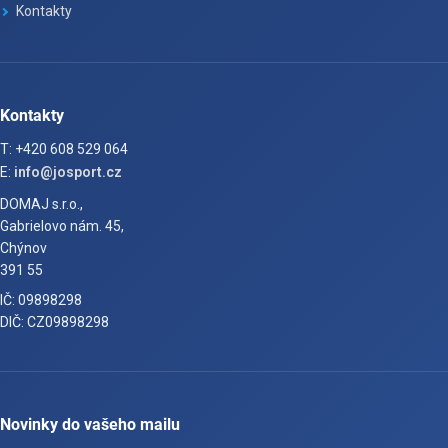
Kontakty
Kontakty
T: +420 608 529 064
E:
info@josport.cz
DOMAJ s.r.o.,
Gabrielovo nám. 45,
Chýnov
391 55
IČ: 09898298
DIČ: CZ09898298
Novinky do vašeho mailu