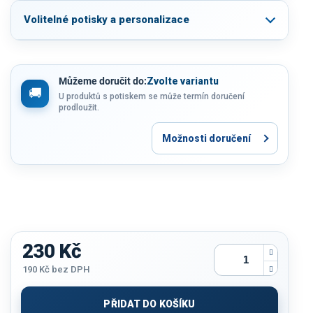
Volitelné potisky a personalizace
Můžeme doručit do:
Zvolte variantu
U produktů s potiskem se může termín doručení
prodloužit.
Možnosti doručení
230 Kč
190 Kč
bez DPH
Měrná
cena:
PŘIDAT DO KOŠÍKU