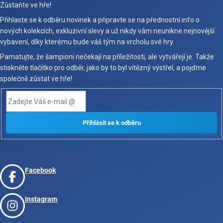
Zůstaňte ve hře!
Přihlaste se k odběru novinek a připravte se na přednostní info o
nových kolekcích, exkluzivní slevy a už nikdy vám neunikne nejnovější
vybavení, díky kterému bude váš tým na vrcholu své hry.
Pamatujte, že šampioni nečekají na příležitosti, ale vytvářejí je. Takže
stiskněte tlačítko pro odběr, jako by to byl vítězný výstřel, a pojďme
společně zůstat ve hře!
Facebook
Instagram