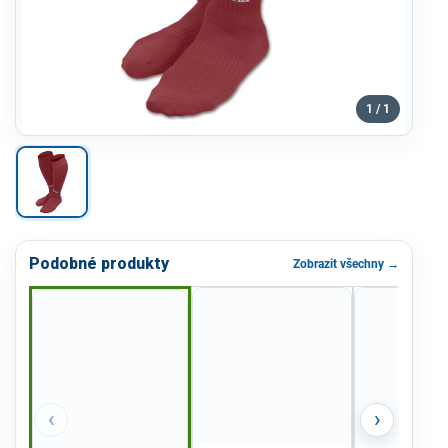
1 / 1
Podobné produkty
Zobrazit všechny →
‹
›