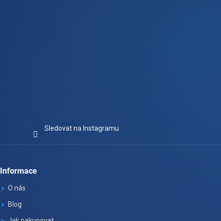
Sledovat na Instagramu
Informace
O nás
Blog
Jak nakupovat