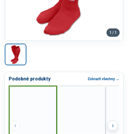
1 / 1
Podobné produkty
Zobrazit všechny →
‹
›