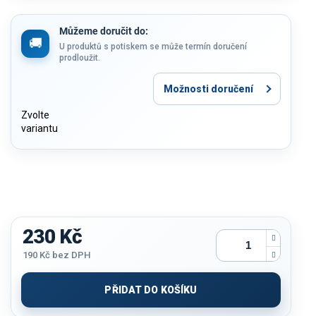
Můžeme doručit do:
U produktů s potiskem se může termín doručení
prodloužit.
Možnosti doručení
Zvolte
variantu
230 Kč
190 Kč
bez DPH
Měrná
cena:
PŘIDAT DO KOŠÍKU