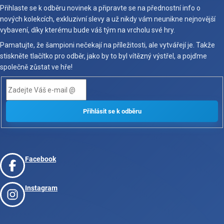
Přihlaste se k odběru novinek a připravte se na přednostní info o
nových kolekcích, exkluzivní slevy a už nikdy vám neunikne nejnovější
vybavení, díky kterému bude váš tým na vrcholu své hry.
Pamatujte, že šampioni nečekají na příležitosti, ale vytvářejí je. Takže
stiskněte tlačítko pro odběr, jako by to byl vítězný výstřel, a pojďme
společně zůstat ve hře!
Facebook
Instagram