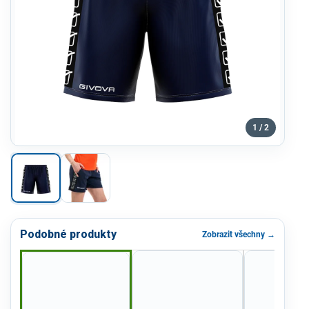
1 / 2
Podobné produkty
Zobrazit všechny →