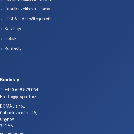
Tabulka velikosti - Joma
LEGEA – dospělí a junioři
Katalogy
Potisk
Kontakty
Kontakty
T: +420 608 529 064
E:
info@josport.cz
DOMAJ s.r.o.,
Gabrielovo nám. 45,
Chýnov
391 55