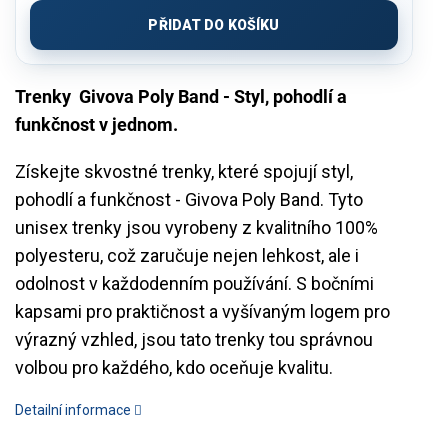
cena:
PŘIDAT DO KOŠÍKU
Trenky Givova Poly Band - Styl, pohodlí a
funkčnost v jednom.
Získejte skvostné trenky, které spojují styl,
pohodlí a funkčnost - Givova Poly Band. Tyto
unisex trenky jsou vyrobeny z kvalitního 100%
polyesteru, což zaručuje nejen lehkost, ale i
odolnost v každodenním používání. S bočními
kapsami pro praktičnost a vyšívaným logem pro
výrazný vzhled, jsou tato trenky tou správnou
volbou pro každého, kdo oceňuje kvalitu.
Detailní informace