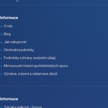
Informace
O nás
Blog
Jak nakupovat
Obchodní podmínky
Podmínky ochrany osobních údajů
Mimosoudní řešení spotřebitelských sporu
Výměna, vrácení a reklamace zboží
Informace
Tabulka velikosti - Givova