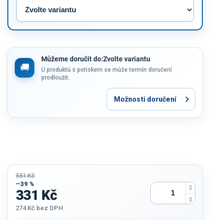
Můžeme doručit do:
Zvolte variantu
U produktů s potiskem se může termín doručení
prodloužit.
Možnosti doručení
551 Kč
–39 %
331 Kč
274 Kč
bez DPH
Měrná