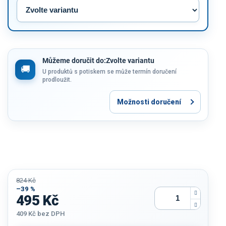
Můžeme doručit do:
Zvolte variantu
U produktů s potiskem se může termín doručení
prodloužit.
Možnosti doručení
824 Kč
–39 %
495 Kč
409 Kč
bez DPH
Měrná