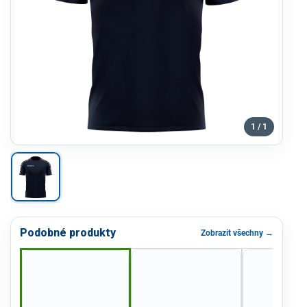
1 / 1
Podobné produkty
Zobrazit všechny →