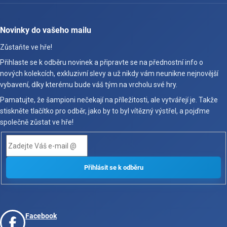
Novinky do vašeho mailu
Zůstaňte ve hře!
Přihlaste se k odběru novinek a připravte se na přednostní info o
nových kolekcích, exkluzivní slevy a už nikdy vám neunikne nejnovější
vybavení, díky kterému bude váš tým na vrcholu své hry.
Pamatujte, že šampioni nečekají na příležitosti, ale vytvářejí je. Takže
stiskněte tlačítko pro odběr, jako by to byl vítězný výstřel, a pojďme
společně zůstat ve hře!
Facebook