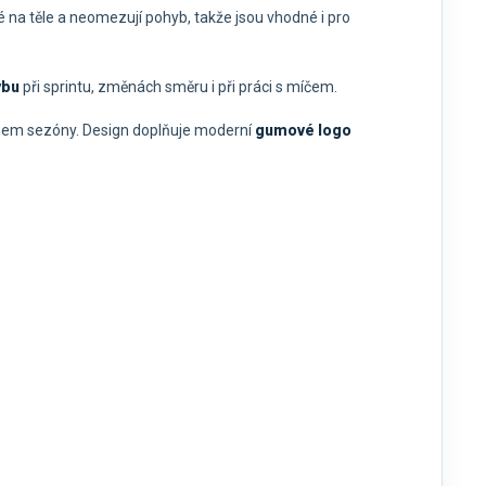
 na těle a neomezují pohyb, takže jsou vhodné i pro
ybu
při sprintu, změnách směru i při práci s míčem.
hem sezóny. Design doplňuje moderní
gumové logo