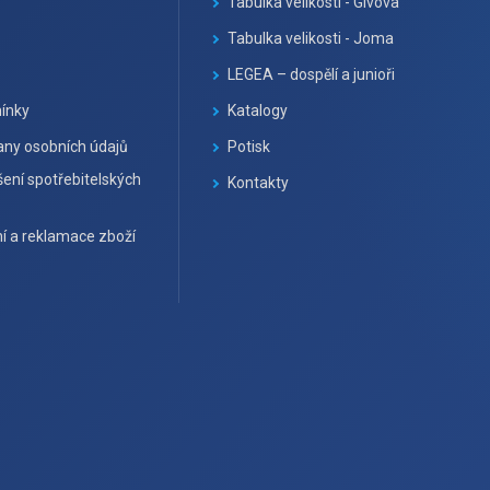
Tabulka velikosti - Givova
Tabulka velikosti - Joma
LEGEA – dospělí a junioři
ínky
Katalogy
ny osobních údajů
Potisk
ení spotřebitelských
Kontakty
í a reklamace zboží