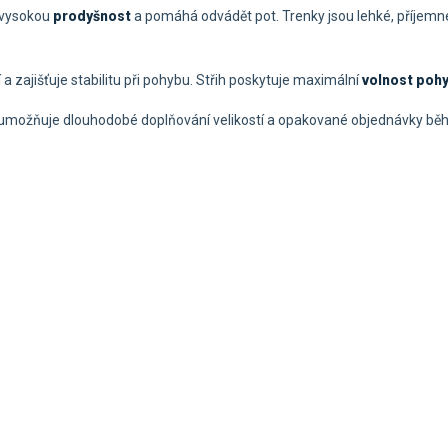
 vysokou
prodyšnost
a pomáhá odvádět pot. Trenky jsou lehké, příjemné
a zajišťuje stabilitu při pohybu. Střih poskytuje maximální
volnost poh
 umožňuje dlouhodobé doplňování velikostí a opakované objednávky bě