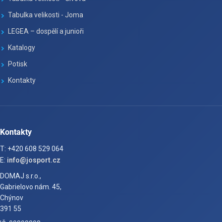
Tabulka velikosti - Joma
LEGEA – dospělí a junioři
Katalogy
Potisk
Kontakty
Kontakty
T: +420 608 529 064
E:
info@josport.cz
DOMAJ s.r.o.,
Gabrielovo nám. 45,
Chýnov
391 55