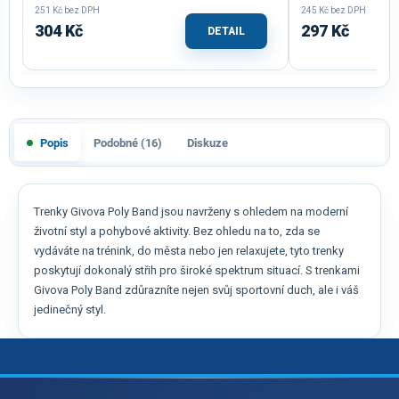
251 Kč bez DPH
245 Kč bez DPH
304 Kč
297 Kč
DETAIL
Popis
Podobné (16)
Diskuze
Trenky Givova Poly Band jsou navrženy s ohledem na moderní
životní styl a pohybové aktivity. Bez ohledu na to, zda se
vydáváte na trénink, do města nebo jen relaxujete, tyto trenky
poskytují dokonalý střih pro široké spektrum situací. S trenkami
Givova Poly Band zdůrazníte nejen svůj sportovní duch, ale i váš
jedinečný styl.