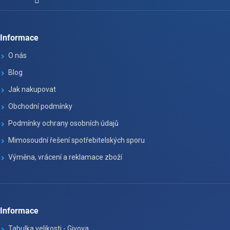
Informace
O nás
Blog
Jak nakupovat
Obchodní podmínky
Podmínky ochrany osobních údajů
Mimosoudní řešení spotřebitelských sporu
Výměna, vrácení a reklamace zboží
Informace
Tabulka velikosti - Givova