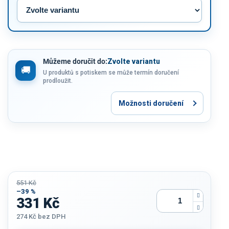
Můžeme doručit do:
Zvolte variantu
U produktů s potiskem se může termín doručení
prodloužit.
Možnosti doručení
551 Kč
–39 %
331 Kč
274 Kč
bez DPH
Měrná