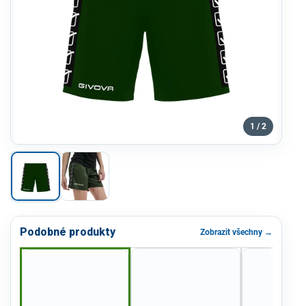
1 / 2
Podobné produkty
Zobrazit všechny →