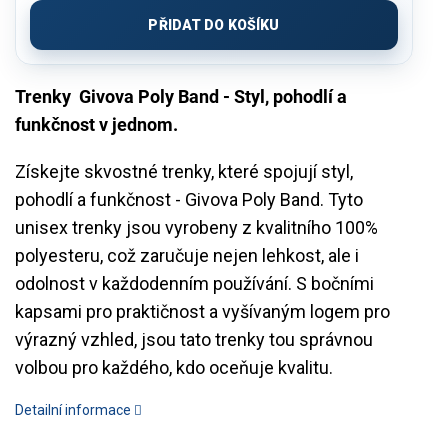
cena:
PŘIDAT DO KOŠÍKU
Trenky Givova Poly Band - Styl, pohodlí a
funkčnost v jednom.
Získejte skvostné trenky, které spojují styl,
pohodlí a funkčnost - Givova Poly Band. Tyto
unisex trenky jsou vyrobeny z kvalitního 100%
polyesteru, což zaručuje nejen lehkost, ale i
odolnost v každodenním používání. S bočními
kapsami pro praktičnost a vyšívaným logem pro
výrazný vzhled, jsou tato trenky tou správnou
volbou pro každého, kdo oceňuje kvalitu.
Detailní informace