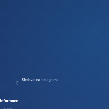
t
í
Sledovat na Instagramu
Informace