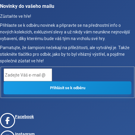
Novinky do vašeho mailu
Zůstaňte ve hře!
Přihlaste se k odběru novinek a připravte se na přednostní info o
nových kolekcích, exkluzivní slevy a už nikdy vám neunikne nejnovější
vybavení, díky kterému bude váš tým na vrcholu své hry.
Pamatujte, že šampioni nečekají na příležitosti, ale vytvářejí je. Takže
stiskněte tlačítko pro odběr, jako by to byl vítězný výstřel, a pojďme
společně zůstat ve hře!
Facebook
Instagram