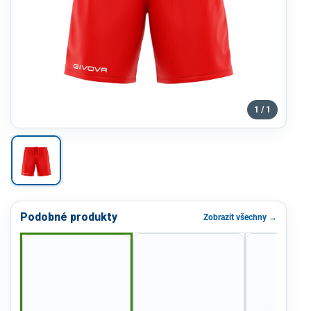
1 / 1
Podobné produkty
Zobrazit všechny →