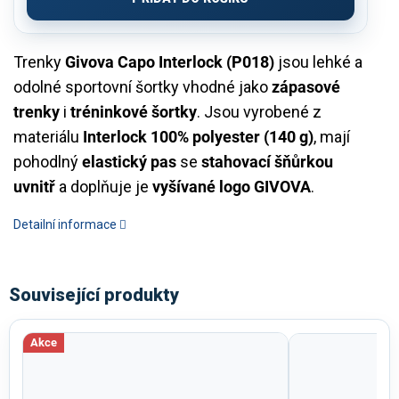
Trenky
Givova Capo Interlock (P018)
jsou lehké a
odolné sportovní šortky vhodné jako
zápasové
trenky
i
tréninkové šortky
. Jsou vyrobené z
materiálu
Interlock 100% polyester (140 g)
, mají
pohodlný
elastický pas
se
stahovací šňůrkou
uvnitř
a doplňuje je
vyšívané logo GIVOVA
.
Detailní informace
Související produkty
Akce