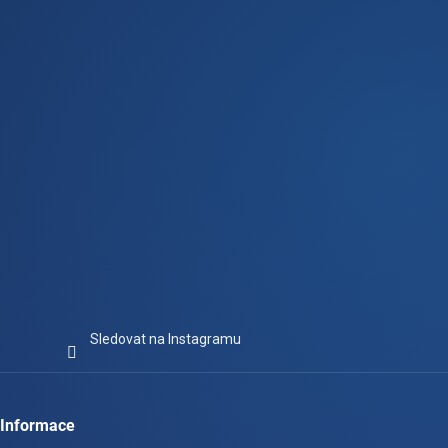
t
í
Sledovat na Instagramu
Informace