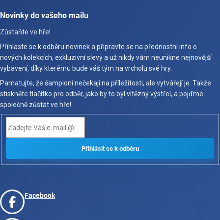
Novinky do vašeho mailu
Zůstaňte ve hře!
Přihlaste se k odběru novinek a připravte se na přednostní info o
nových kolekcích, exkluzivní slevy a už nikdy vám neunikne nejnovější
vybavení, díky kterému bude váš tým na vrcholu své hry.
Pamatujte, že šampioni nečekají na příležitosti, ale vytvářejí je. Takže
stiskněte tlačítko pro odběr, jako by to byl vítězný výstřel, a pojďme
společně zůstat ve hře!
Facebook