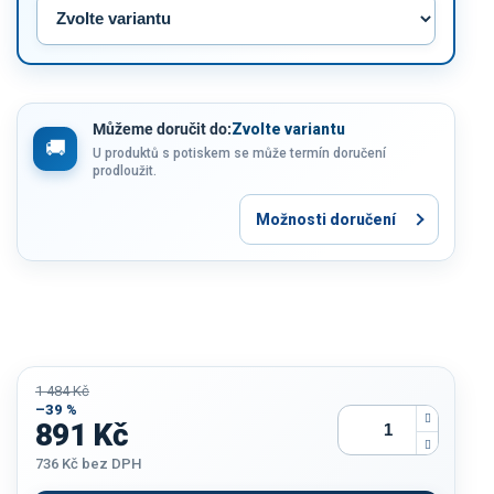
Můžeme doručit do:
Zvolte variantu
U produktů s potiskem se může termín doručení
prodloužit.
Možnosti doručení
1 484 Kč
–39 %
891 Kč
736 Kč
bez DPH
Měrná