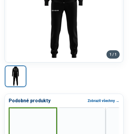
1 / 1
Podobné produkty
Zobrazit všechny →