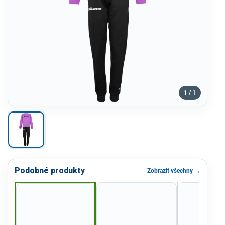
1 / 1
Podobné produkty
Zobrazit všechny →