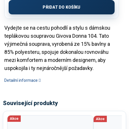
cena:
PŘIDAT DO KOŠÍKU
Vydejte se na cestu pohodlí a stylu s dámskou
teplákovou soupravou Givova Donna 104. Tato
výjimečná souprava, vyrobená ze 15% bavlny a
85% polyesteru, spojuje dokonalou rovnováhu
mezi komfortem a moderním designem, aby
uspokojila i ty nejnáročnější požadavky.
Detailní informace
Související produkty
Akce
Akce