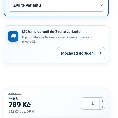
Můžeme doručit do:
Zvolte variantu
U produktů s potiskem se může termín doručení
prodloužit.
Možnosti doručení
1 316 Kč
–40 %
789 Kč
652 Kč
bez DPH
Měrná