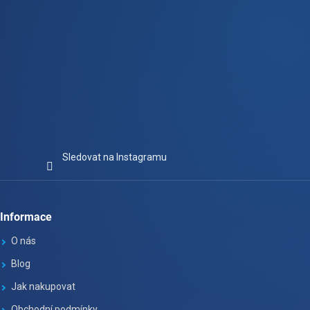
Sledovat na Instagramu
Informace
O nás
Blog
Jak nakupovat
Obchodní podmínky