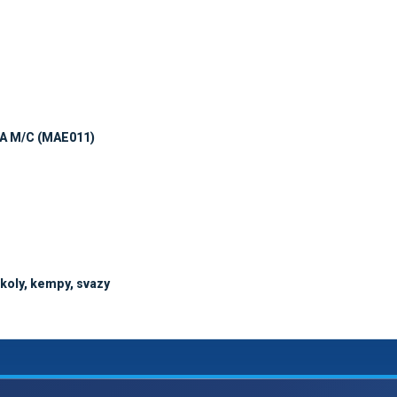
A M/C (MAE011)
školy, kempy, svazy