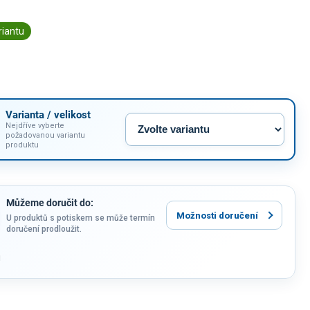
riantu
Varianta / velikost
Nejdříve vyberte
požadovanou variantu
produktu
Můžeme doručit do:
Možnosti doručení
U produktů s potiskem se může termín
doručení prodloužit.
u