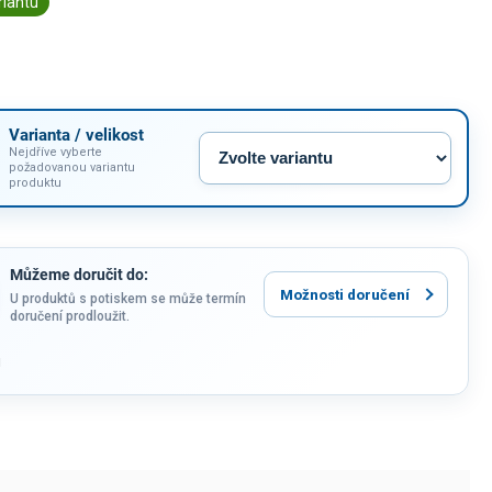
riantu
Varianta / velikost
Nejdříve vyberte
požadovanou variantu
produktu
Můžeme doručit do:
Možnosti doručení
U produktů s potiskem se může termín
doručení prodloužit.
u