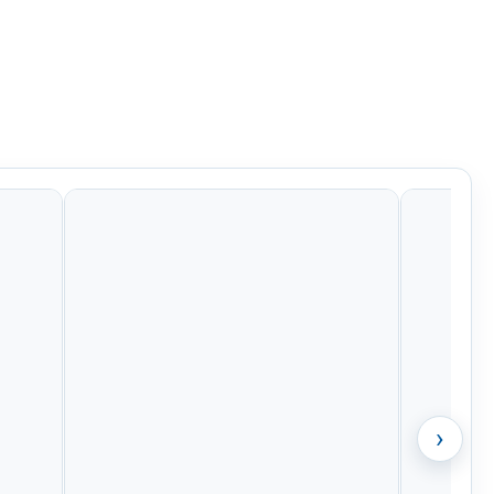
1 Kč
605 Kč
799 Kč
581 Kč
›