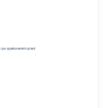
u i po opakovaném praní.