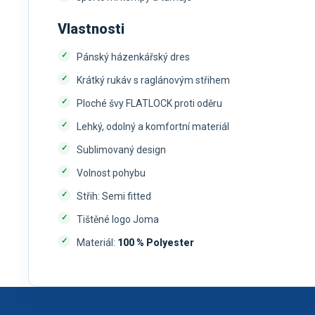
Vlastnosti
Pánský házenkářský dres
Krátký rukáv s raglánovým střihem
Ploché švy FLATLOCK proti oděru
Lehký, odolný a komfortní materiál
Sublimovaný design
Volnost pohybu
Střih: Semi fitted
Tištěné logo Joma
Materiál:
100 % Polyester