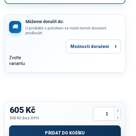
Můžeme doručit do:
U produktů s potiskem se může termín doručení
prodloužit.
Možnosti doručení
Zvolte
variantu
605 Kč
500 Kč
bez DPH
Měrná
cena:
PŘIDAT DO KOŠÍKU