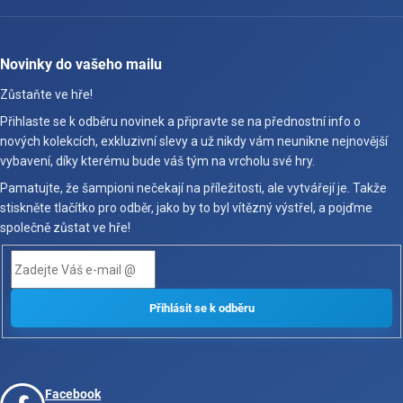
Novinky do vašeho mailu
Zůstaňte ve hře!
Přihlaste se k odběru novinek a připravte se na přednostní info o
nových kolekcích, exkluzivní slevy a už nikdy vám neunikne nejnovější
vybavení, díky kterému bude váš tým na vrcholu své hry.
Pamatujte, že šampioni nečekají na příležitosti, ale vytvářejí je. Takže
stiskněte tlačítko pro odběr, jako by to byl vítězný výstřel, a pojďme
společně zůstat ve hře!
Facebook