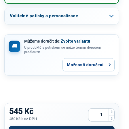
Volitelné potisky a personalizace
Můžeme doručit do:
Zvolte variantu
U produktů s potiskem se může termín doručení
prodloužit.
Možnosti doručení
545 Kč
450 Kč
bez DPH
Měrná
cena: