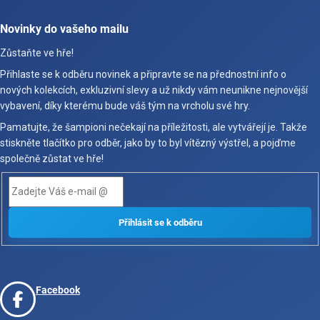
Novinky do vašeho mailu
Zůstaňte ve hře!
Přihlaste se k odběru novinek a připravte se na přednostní info o
nových kolekcích, exkluzivní slevy a už nikdy vám neunikne nejnovější
vybavení, díky kterému bude váš tým na vrcholu své hry.
Pamatujte, že šampioni nečekají na příležitosti, ale vytvářejí je. Takže
stiskněte tlačítko pro odběr, jako by to byl vítězný výstřel, a pojďme
společně zůstat ve hře!
Facebook