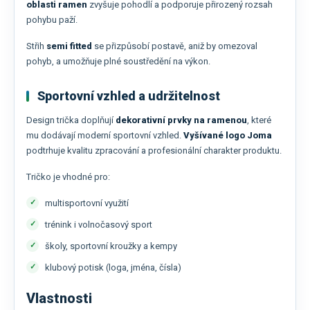
oblasti ramen
zvyšuje pohodlí a podporuje přirozený rozsah
pohybu paží.
Střih
semi fitted
se přizpůsobí postavě, aniž by omezoval
pohyb, a umožňuje plné soustředění na výkon.
Sportovní vzhled a udržitelnost
Design trička doplňují
dekorativní prvky na ramenou
, které
mu dodávají moderní sportovní vzhled.
Vyšívané logo
Joma
podtrhuje kvalitu zpracování a profesionální charakter produktu.
Tričko je vhodné pro:
multisportovní využití
trénink i volnočasový sport
školy, sportovní kroužky a kempy
klubový potisk (loga, jména, čísla)
Vlastnosti