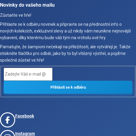
Novinky do vašeho mailu
Zůstaňte ve hře!
Přihlaste se k odběru novinek a připravte se na přednostní info o
nových kolekcích, exkluzivní slevy a už nikdy vám neunikne nejnovější
vybavení, díky kterému bude váš tým na vrcholu své hry.
Pamatujte, že šampioni nečekají na příležitosti, ale vytvářejí je. Takže
stiskněte tlačítko pro odběr, jako by to byl vítězný výstřel, a pojďme
společně zůstat ve hře!
Facebook
Instagram