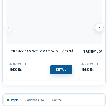
‹
›
TRENKY DÁMSKÉ JOMA TOKIO II | ČERNÁ
TRENKY JOMA T
370 Kč bez DPH
370 Kč bez DPH
448 Kč
448 Kč
DETAIL
Popis
Podobné (16)
Diskuze