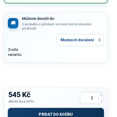
Můžeme doručit do:
U produktů s potiskem se může termín doručení
prodloužit.
Možnosti doručení
Zvolte
variantu
545 Kč
450 Kč
bez DPH
Měrná
cena:
PŘIDAT DO KOŠÍKU