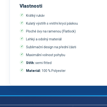
Vlastnosti
Krátký rukáv
Kulatý výstřih s vnitřní krycí páskou
Ploché švy na ramenou (Flatlock)
Lehký a odolný materiál
Sublimační design na přední části
Maximální volnost pohybu
Střih:
semi fitted
Materiál:
100 % Polyester
Z
á