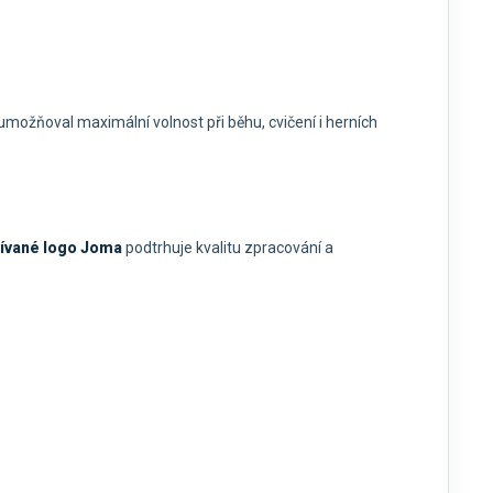
umožňoval maximální volnost při běhu, cvičení i herních
ívané logo
Joma
podtrhuje kvalitu zpracování a