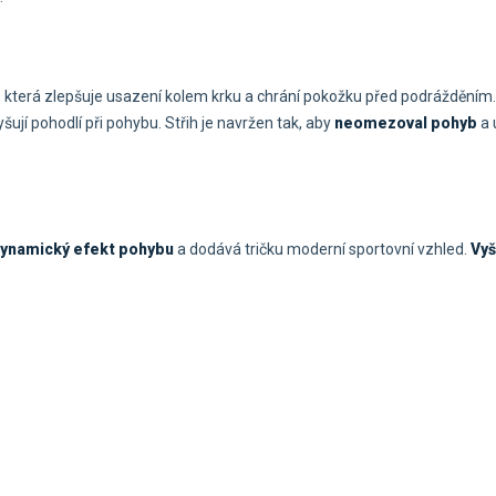
, která zlepšuje usazení kolem krku a chrání pokožku před podrážděním.
yšují pohodlí při pohybu. Střih je navržen tak, aby
neomezoval pohyb
a 
ynamický efekt pohybu
a dodává tričku moderní sportovní vzhled.
Vyš