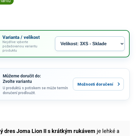
riantu
Varianta / velikost
Nejdříve vyberte
požadovanou variantu
produktu
Můžeme doručit do:
Zvolte variantu
Možnosti doručení
U produktů s potiskem se může termín
doručení prodloužit.
ý dres Joma Lion II s krátkým rukávem
je lehké a