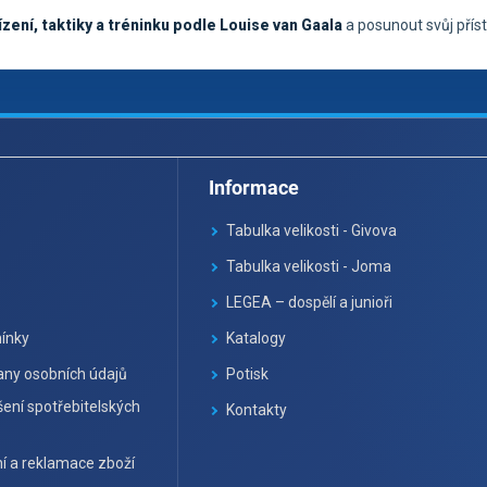
řízení, taktiky a tréninku podle Louise van Gaala
a posunout svůj příst
Informace
Tabulka velikosti - Givova
Tabulka velikosti - Joma
LEGEA – dospělí a junioři
ínky
Katalogy
ny osobních údajů
Potisk
ení spotřebitelských
Kontakty
í a reklamace zboží