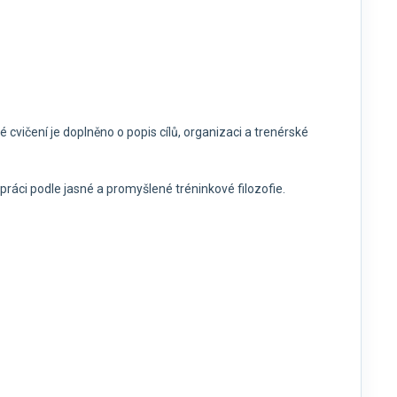
cvičení je doplněno o popis cílů, organizaci a trenérské
ou práci podle jasné a promyšlené tréninkové filozofie.