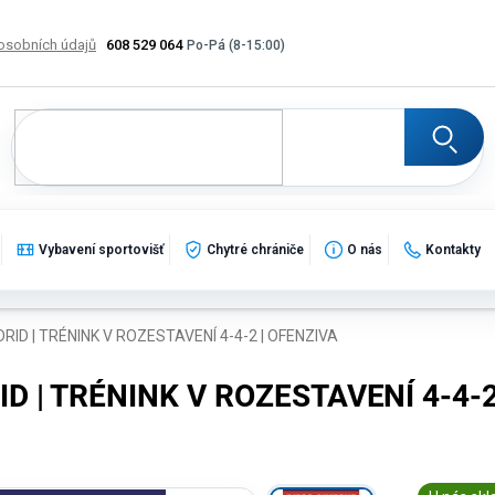
osobních údajů
608 529 064
Výměna, vrácení a reklamace zboží
Katalogy
Potisk
Vybavení sportovišť
Chytré chrániče
O nás
Kontakty
ID | TRÉNINK V ROZESTAVENÍ 4-4-2 | OFENZIVA
 | TRÉNINK V ROZESTAVENÍ 4-4-2