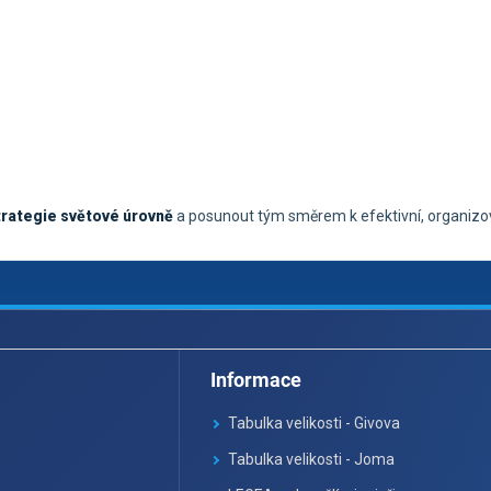
trategie světové úrovně
a posunout tým směrem k efektivní, organizo
Informace
Tabulka velikosti - Givova
Tabulka velikosti - Joma