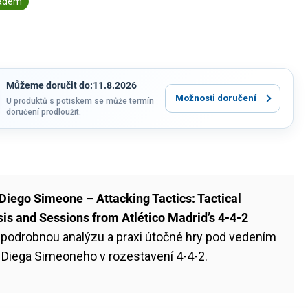
ladem
Můžeme doručit do:
11.8.2026
Možnosti doručení
U produktů s potiskem se může termín
doručení prodloužit.
Diego Simeone – Attacking Tactics: Tactical
is and Sessions from Atlético Madrid’s 4-4-2
 podrobnou analýzu a praxi útočné hry pod vedením
 Diega Simeoneho v rozestavení 4-4-2.