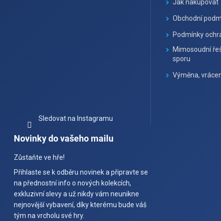
Jak nakupovat
Obchodní podm
Podmínky ochra
Mimosoudní řeš
sporu
Výměna, vrácen
Sledovat na Instagramu
Novinky do vašeho mailu
Zůstaňte ve hře!
Přihlaste se k odběru novinek a připravte se
na přednostní info o nových kolekcích,
exkluzivní slevy a už nikdy vám neunikne
nejnovější vybavení, díky kterému bude váš
tým na vrcholu své hry.