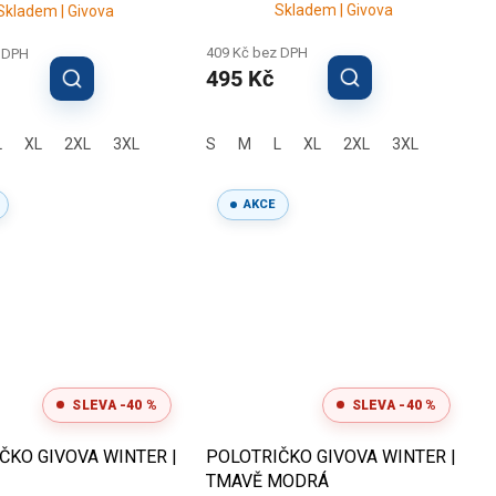
Skladem | Givova
Skladem | Givova
409 Kč bez DPH
 DPH
495 Kč
L
XL
2XL
3XL
S
M
L
XL
2XL
3XL
AKCE
SLEVA -40 %
SLEVA -40 %
ČKO GIVOVA WINTER |
POLOTRIČKO GIVOVA WINTER |
TMAVĚ MODRÁ