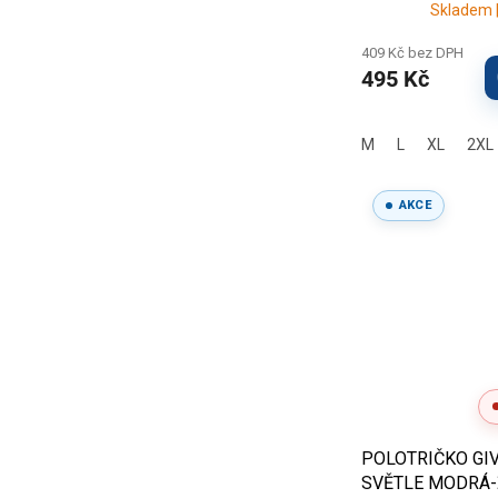
Skladem |
409 Kč bez DPH
495 Kč
M
L
XL
2XL
AKCE
POLOTRIČKO GIV
SVĚTLE MODRÁ-