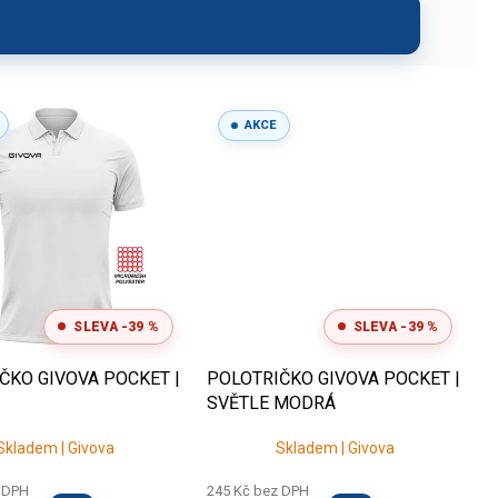
AKCE
SLEVA -39 %
SLEVA -39 %
ČKO GIVOVA POCKET |
POLOTRIČKO GIVOVA POCKET |
SVĚTLE MODRÁ
Skladem | Givova
Skladem | Givova
 DPH
245 Kč bez DPH