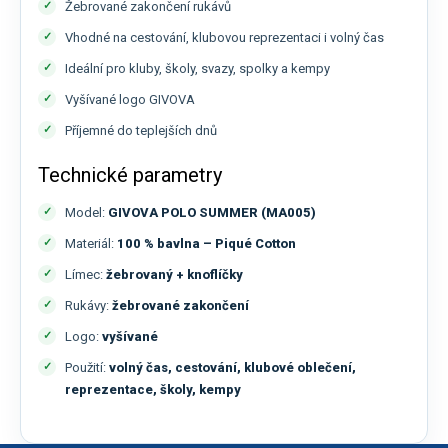
Žebrované zakončení rukávů
Vhodné na cestování, klubovou reprezentaci i volný čas
Ideální pro kluby, školy, svazy, spolky a kempy
Vyšívané logo GIVOVA
Příjemné do teplejších dnů
Technické parametry
Model:
GIVOVA POLO SUMMER (MA005)
Materiál:
100 % bavlna – Piqué Cotton
Límec:
žebrovaný + knoflíčky
Rukávy:
žebrované zakončení
Logo:
vyšívané
Použití:
volný čas, cestování, klubové oblečení,
reprezentace, školy, kempy