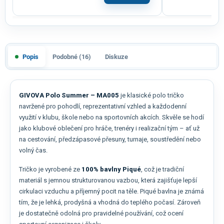
Popis
Podobné (16)
Diskuze
GIVOVA Polo Summer – MA005
je klasické polo tričko
navržené pro pohodlí, reprezentativní vzhled a každodenní
využití v klubu, škole nebo na sportovních akcích. Skvěle se hodí
jako klubové oblečení pro hráče, trenéry i realizační tým – ať už
na cestování, předzápasové přesuny, turnaje, soustředění nebo
volný čas.
Tričko je vyrobené ze
100% bavlny Piqué
, což je tradiční
materiál s jemnou strukturovanou vazbou, která zajišťuje lepší
cirkulaci vzduchu a příjemný pocit na těle. Piqué bavlna je známá
tím, že je lehká, prodyšná a vhodná do teplého počasí. Zároveň
je dostatečně odolná pro pravidelné používání, což ocení