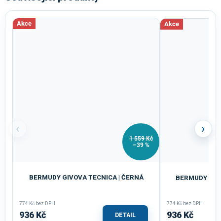
Akce
Akce
‹
›
1 559 Kč
–39 %
BERMUDY GIVOVA TECNICA | ČERNÁ
BERMUDY GIVO
774 Kč bez DPH
774 Kč bez DPH
936 Kč
936 Kč
DETAIL