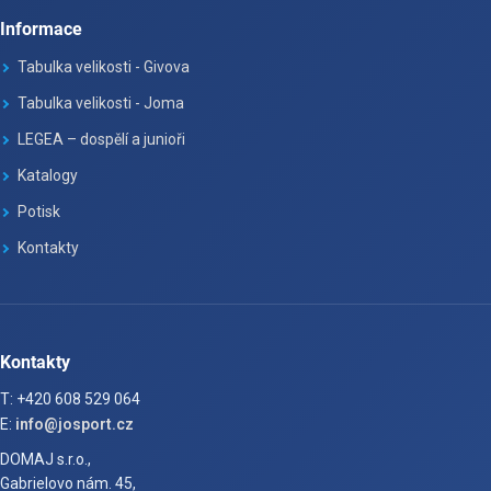
Informace
Tabulka velikosti - Givova
Tabulka velikosti - Joma
LEGEA – dospělí a junioři
Katalogy
Potisk
Kontakty
Kontakty
T: +420 608 529 064
E:
info@josport.cz
DOMAJ s.r.o.,
Gabrielovo nám. 45,