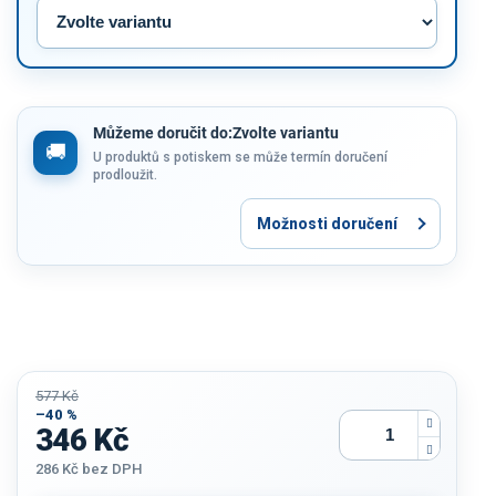
Můžeme doručit do:
Zvolte variantu
U produktů s potiskem se může termín doručení
prodloužit.
Možnosti doručení
577 Kč
–40 %
346 Kč
286 Kč
bez DPH
Měrná