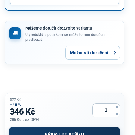
Můžeme doručit do:
Zvolte variantu
U produktů s potiskem se může termín doručení
prodloužit.
Možnosti doručení
577 Kč
–40 %
346 Kč
286 Kč
bez DPH
Měrná
cena:
PŘIDAT DO KOŠÍKU