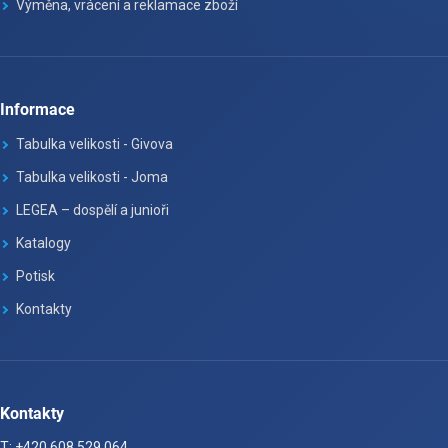
Výměna, vrácení a reklamace zboží
Informace
Tabulka velikosti - Givova
Tabulka velikosti - Joma
LEGEA – dospělí a junioři
Katalogy
Potisk
Kontakty
Kontakty
T: +420 608 529 064