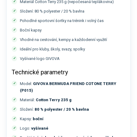
Materiál Cotton Terry 235 g (nepočesaná teplákovina)
Složení: 80 % polyester / 20 % bavlna
Pohodlné sportovní šortky na trénink i volný čas
Boční kapsy
Vhodné na cestování, kempy a každodenní využití
Ideální pro kluby, školy, svazy, spolky
Vyšívané logo GIVOVA
Technické parametry
Model:
GIVOVA BERMUDA FRIEND COTONE TERRY
(P015)
Materiál:
Cotton Terry 235 g
Složení:
80 % polyester / 20 % bavlna
Kapsy:
boční
Logo:
vyšívané