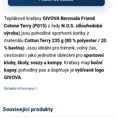
Teplákové kraťasy
GIVOVA Bermuda Friend
Cotone Terry (P015)
z řady
N.O.S. (dlouhodobá
výroba)
jsou pohodlné sportovní šortky z
materiálu
Cotton Terry 235 g (80 % polyester / 20
% bavlna)
. Jsou ideální pro trénink, volný čas,
cestování i jako jednotné oblečení pro
sportovní
kluby, školy, svazy a kempy
. Kraťasy mají
boční
kapsy
, pohodlný pas a doplňuje je
vyšívané logo
GIVOVA
.
Detailní informace
Související produkty