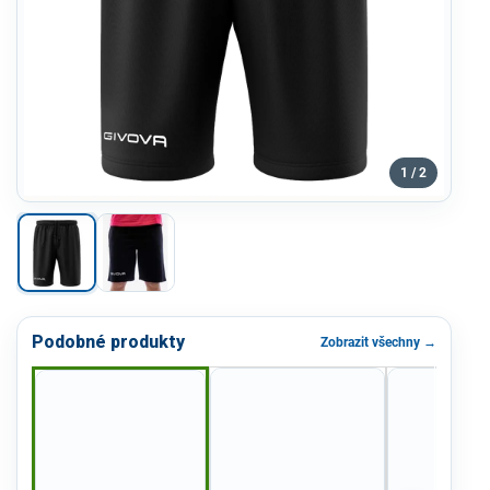
1 / 2
Podobné produkty
Zobrazit všechny →