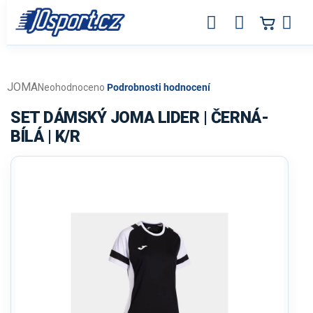
Přejít
na
obsah
JOMA
Průměrné
Neohodnoceno
Podrobnosti hodnocení
hodnocení
produktu
SET DÁMSKÝ JOMA LIDER | ČERNÁ-
je
BÍLÁ | K/R
0,0
z
5
hvězdiček.