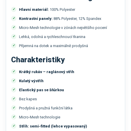
Hlavní materiál:
100% Polyester
Kontrastní panely:
88% Polyester, 12% Spandex
Micro-Mesh technologie v zónách největšího pocení
Lehká, odolná a rychleschnoucí tkanina
Příjemná na dotek a maximálně prodyšná
Charakteristiky
Krátký rukáv – raglánový střih
Kulatý výstřih
Elastický pas se šňůrkou
Bez kapes
Prodyšná a pružná funkční látka
Micro-Mesh technologie
Střih: semi-fitted (lehce vypasovaný)