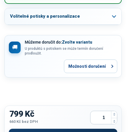
Volitelné potisky a personalizace
Můžeme doručit do:
Zvolte variantu
U produktů s potiskem se může termín doručení
prodloužit.
Možnosti doručení
799 Kč
660 Kč
bez DPH
Měrná
cena: