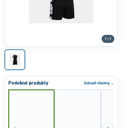
1 / 1
Podobné produkty
Zobrazit všechny →
‹
›