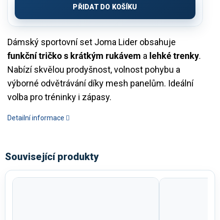
PŘIDAT DO KOŠÍKU
Dámský sportovní set Joma Lider obsahuje
funkční tričko s krátkým rukávem
a
lehké trenky
.
Nabízí skvělou prodyšnost, volnost pohybu a
výborné odvětrávání díky mesh panelům. Ideální
volba pro tréninky i zápasy.
Detailní informace
Související produkty