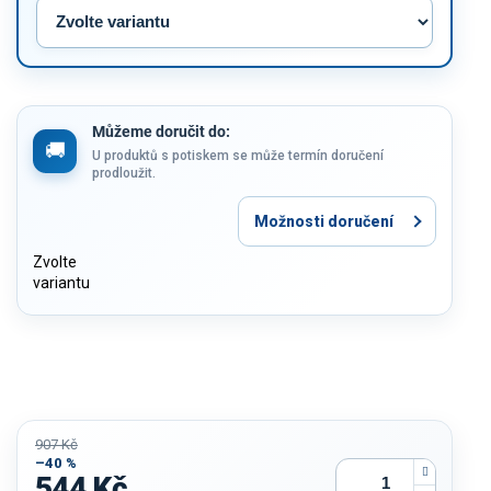
Můžeme doručit do:
U produktů s potiskem se může termín doručení
prodloužit.
Možnosti doručení
Zvolte
variantu
907 Kč
–40 %
544 Kč