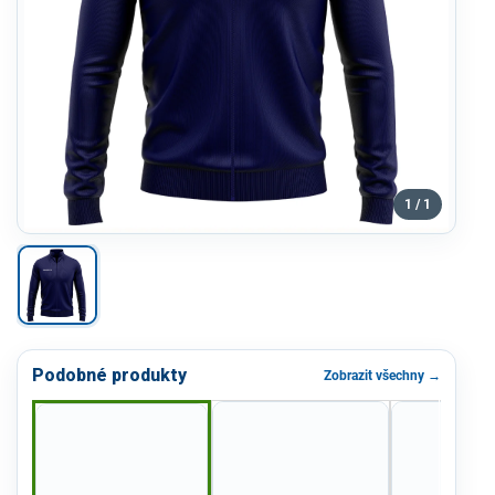
1 / 1
Podobné produkty
Zobrazit všechny →