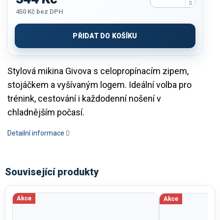
450 Kč
bez DPH
Měrná
cena:
PŘIDAT DO KOŠÍKU
Stylová mikina Givova s celopropínacím zipem,
stojáčkem a vyšívaným logem. Ideální volba pro
trénink, cestování i každodenní nošení v
chladnějším počasí.
Detailní informace
Související produkty
Akce
Akce