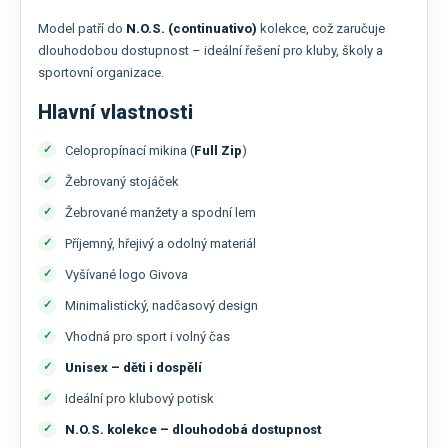
Model patří do
N.O.S. (continuativo)
kolekce, což zaručuje
dlouhodobou dostupnost – ideální řešení pro kluby, školy a
sportovní organizace.
Hlavní vlastnosti
Celopropínací mikina (
Full Zip
)
Žebrovaný stojáček
Žebrované manžety a spodní lem
Příjemný, hřejivý a odolný materiál
Vyšívané logo Givova
Minimalistický, nadčasový design
Vhodná pro sport i volný čas
Unisex – děti i dospělí
Ideální pro klubový potisk
N.O.S. kolekce – dlouhodobá dostupnost