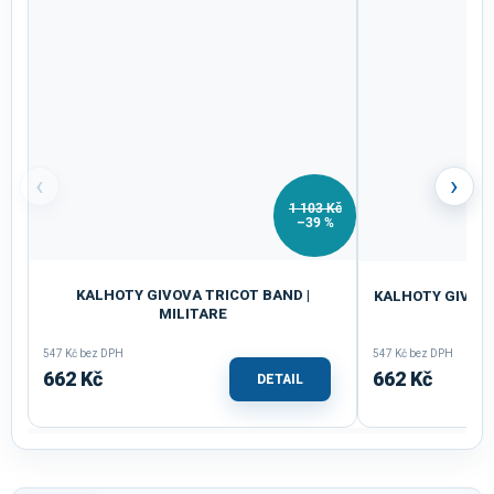
‹
›
1 103 Kč
–39 %
KALHOTY GIVOVA TRICOT BAND |
KALHOTY GIVOVA
MILITARE
547 Kč bez DPH
547 Kč bez DPH
662 Kč
662 Kč
DETAIL