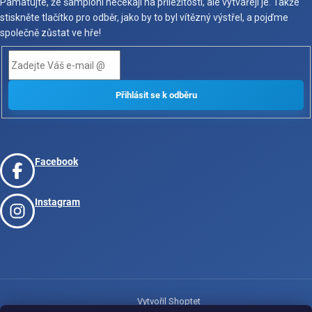
Pamatujte, že šampioni nečekají na příležitosti, ale vytvářejí je. Takže
stiskněte tlačítko pro odběr, jako by to byl vítězný výstřel, a pojďme
společně zůstat ve hře!
Facebook
Instagram
Vytvořil Shoptet