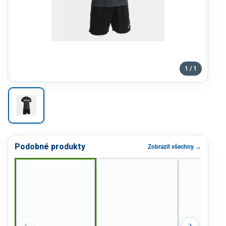
1 / 1
Podobné produkty
Zobrazit všechny →
‹
›