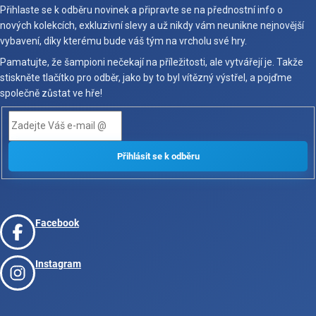
Přihlaste se k odběru novinek a připravte se na přednostní info o
nových kolekcích, exkluzivní slevy a už nikdy vám neunikne nejnovější
vybavení, díky kterému bude váš tým na vrcholu své hry.
Pamatujte, že šampioni nečekají na příležitosti, ale vytvářejí je. Takže
stiskněte tlačítko pro odběr, jako by to byl vítězný výstřel, a pojďme
společně zůstat ve hře!
Facebook
Instagram