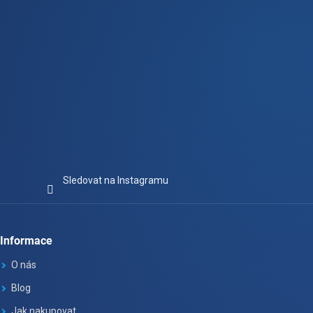
Sledovat na Instagramu
Informace
O nás
Blog
Jak nakupovat