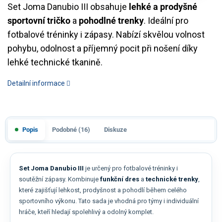
Set Joma Danubio III obsahuje
lehké a prodyšné
sportovní tričko
a
pohodlné trenky
. Ideální pro
fotbalové tréninky i zápasy. Nabízí skvělou volnost
pohybu, odolnost a příjemný pocit při nošení díky
lehké technické tkanině.
Detailní informace
Popis
Podobné (16)
Diskuze
Set Joma Danubio III
je určený pro fotbalové tréninky i
soutěžní zápasy. Kombinuje
funkční dres
a
technické trenky
,
které zajišťují lehkost, prodyšnost a pohodlí během celého
sportovního výkonu. Tato sada je vhodná pro týmy i individuální
hráče, kteří hledají spolehlivý a odolný komplet.