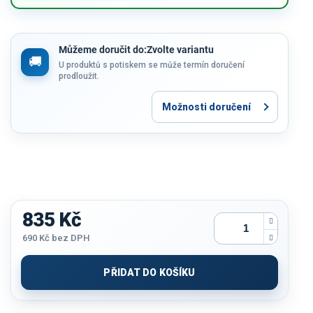
Můžeme doručit do:
Zvolte variantu
U produktů s potiskem se může termín doručení
prodloužit.
Možnosti doručení
835 Kč
690 Kč
bez DPH
Měrná
cena:
PŘIDAT DO KOŠÍKU