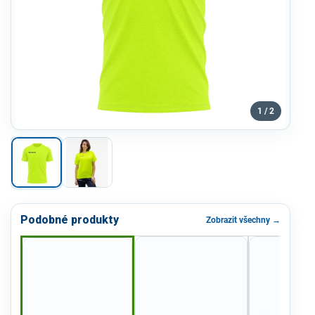
1 / 2
Podobné produkty
Zobrazit všechny →