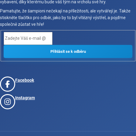
vybavení, díky kterému bude váš tým na vrcholu své hry.
Pamatujte, že šampioni nečekají na příležitosti, ale vytvářejí je. Takže
stiskněte tlačítko pro odběr, jako by to byl vítězný výstřel, a pojďme
společně zůstat ve hře!
Facebook
Instagram