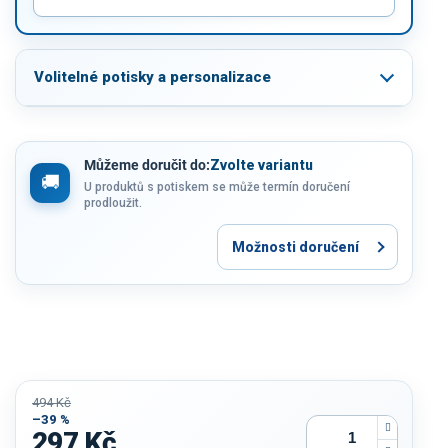
Volitelné potisky a personalizace
Můžeme doručit do:
Zvolte variantu
U produktů s potiskem se může termín doručení
prodloužit.
Možnosti doručení
494 Kč
–39 %
297 Kč