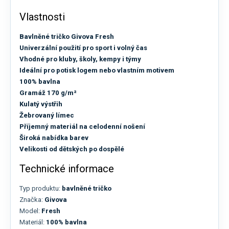
Vlastnosti
Bavlněné tričko Givova Fresh
Univerzální použití pro sport i volný čas
Vhodné pro kluby, školy, kempy i týmy
Ideální pro potisk logem nebo vlastním motivem
100% bavlna
Gramáž 170 g/m²
Kulatý výstřih
Žebrovaný límec
Příjemný materiál na celodenní nošení
Široká nabídka barev
Velikosti od dětských po dospělé
Technické informace
Typ produktu:
bavlněné tričko
Značka:
Givova
Model:
Fresh
Materiál:
100% bavlna