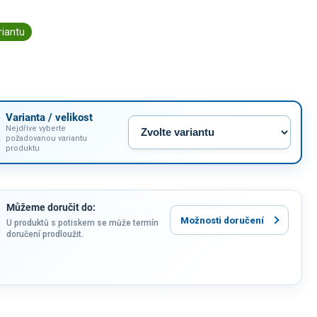
riantu
Varianta / velikost
Nejdříve vyberte
požadovanou variantu
produktu
Můžeme doručit do:
Možnosti doručení
U produktů s potiskem se může termín
doručení prodloužit.
u