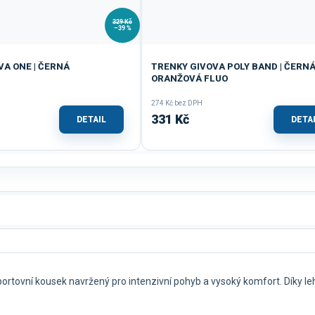
329 Kč
–39 %
VA ONE | ČERNÁ
TRENKY GIVOVA POLY BAND | ČERNÁ
ORANŽOVÁ FLUO
274 Kč bez DPH
331 Kč
DETAIL
DETA
sportovní kousek navržený pro intenzivní pohyb a vysoký komfort. Díky l