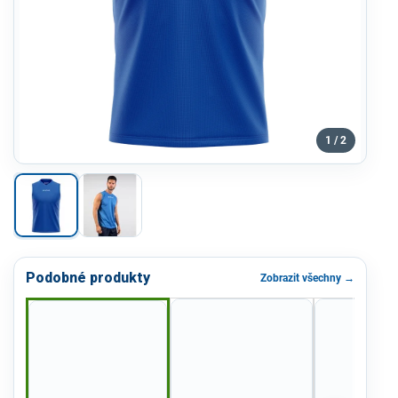
1 / 2
Podobné produkty
Zobrazit všechny →