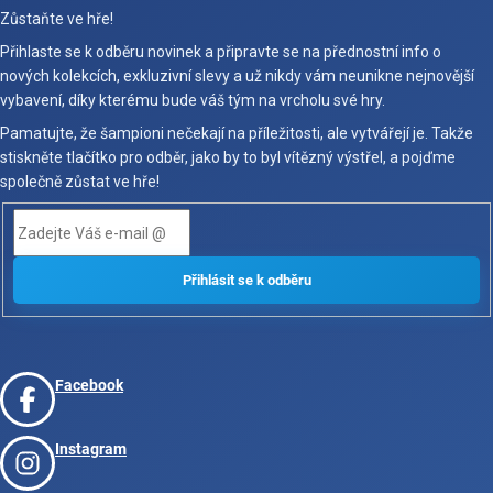
Zůstaňte ve hře!
Přihlaste se k odběru novinek a připravte se na přednostní info o
nových kolekcích, exkluzivní slevy a už nikdy vám neunikne nejnovější
vybavení, díky kterému bude váš tým na vrcholu své hry.
Pamatujte, že šampioni nečekají na příležitosti, ale vytvářejí je. Takže
stiskněte tlačítko pro odběr, jako by to byl vítězný výstřel, a pojďme
společně zůstat ve hře!
Facebook
Instagram