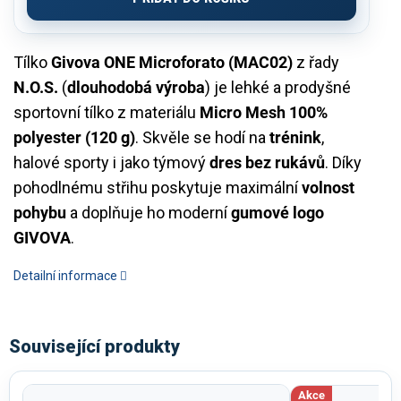
Tílko
Givova ONE Microforato (MAC02)
z řady
N.O.S.
(
dlouhodobá výroba
) je lehké a prodyšné
sportovní tílko z materiálu
Micro Mesh 100%
polyester (120 g)
. Skvěle se hodí na
trénink
,
halové sporty i jako týmový
dres bez rukávů
. Díky
pohodlnému střihu poskytuje maximální
volnost
pohybu
a doplňuje ho moderní
gumové logo
GIVOVA
.
Detailní informace
Související produkty
Akce