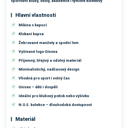
sportovní kluby, školy, akademie i týmové kolektivy
.
Hlavní vlastnosti
Mikina s kapucí
Klokaní kapsa
Žebrované manžety a spodní lem
Vyšívané logo Givova
Příjemný, hřejivý a odolný materiál
Minimalistický, nadčasový design
Vhodná pro sport i volný čas
Unisex – děti i dospělí
Ideální pro klubový potisk nebo výšivku
N.O.S. kolekce – dlouhodobá dostupnost
Materiál