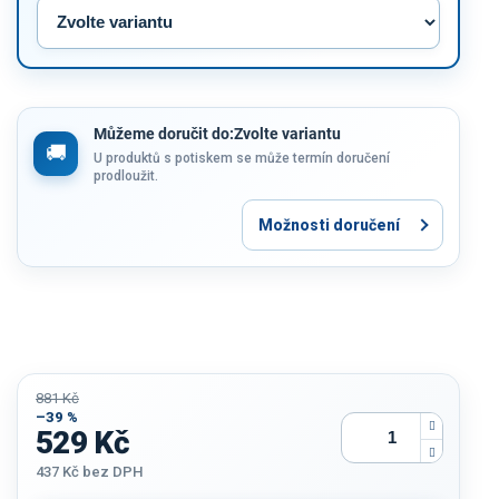
Můžeme doručit do:
Zvolte variantu
U produktů s potiskem se může termín doručení
prodloužit.
Možnosti doručení
881 Kč
–39 %
529 Kč
437 Kč
bez DPH
Měrná