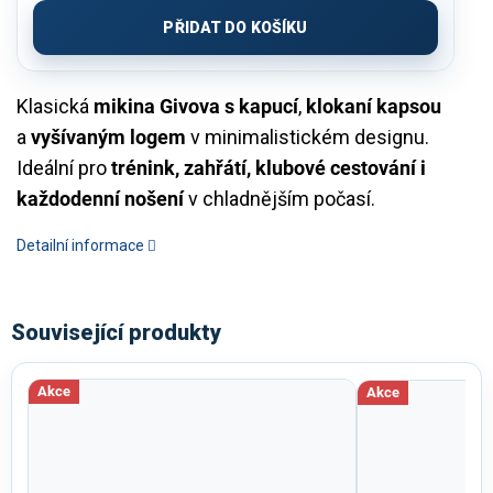
cena:
PŘIDAT DO KOŠÍKU
Klasická
mikina Givova s kapucí
,
klokaní kapsou
a
vyšívaným logem
v minimalistickém designu.
Ideální pro
trénink, zahřátí, klubové cestování i
každodenní nošení
v chladnějším počasí.
Detailní informace
Související produkty
Akce
Akce