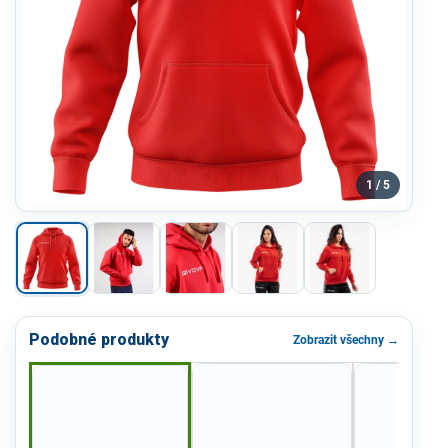
1 / 5
Podobné produkty
Zobrazit všechny →