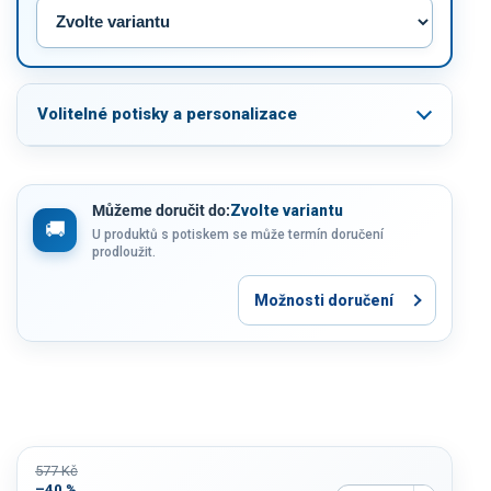
Volitelné potisky a personalizace
Můžeme doručit do:
Zvolte variantu
U produktů s potiskem se může termín doručení
prodloužit.
Možnosti doručení
577 Kč
–40 %