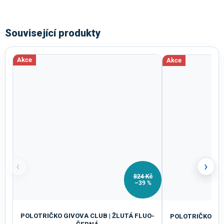
Související produkty
Akce
Akce
‹
›
824 Kč
–39 %
POLOTRIČKO GIVOVA CLUB | ŽLUTÁ FLUO-
POLOTRIČKO GIV