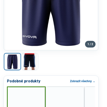
1 / 2
Podobné produkty
Zobrazit všechny →