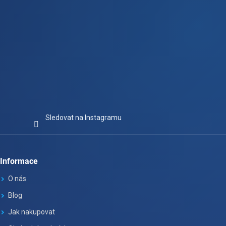
Sledovat na Instagramu
Informace
O nás
Blog
Jak nakupovat