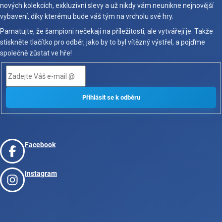
nových kolekcích, exkluzivní slevy a už nikdy vám neunikne nejnovější
vybavení, díky kterému bude váš tým na vrcholu své hry.
Pamatujte, že šampioni nečekají na příležitosti, ale vytvářejí je. Takže
stiskněte tlačítko pro odběr, jako by to byl vítězný výstřel, a pojďme
společně zůstat ve hře!
Facebook
Instagram