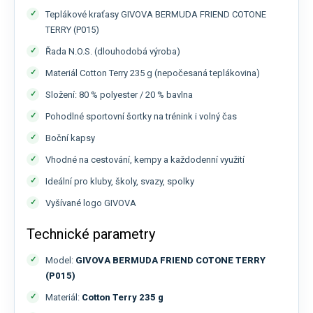
Teplákové kraťasy GIVOVA BERMUDA FRIEND COTONE
TERRY (P015)
Řada N.O.S. (dlouhodobá výroba)
Materiál Cotton Terry 235 g (nepočesaná teplákovina)
Složení: 80 % polyester / 20 % bavlna
Pohodlné sportovní šortky na trénink i volný čas
Boční kapsy
Vhodné na cestování, kempy a každodenní využití
Ideální pro kluby, školy, svazy, spolky
Vyšívané logo GIVOVA
Technické parametry
Model:
GIVOVA BERMUDA FRIEND COTONE TERRY
(P015)
Materiál:
Cotton Terry 235 g