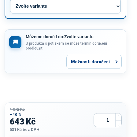
Můžeme doručit do:
Zvolte variantu
U produktů s potiskem se může termín doručení
prodloužit.
Možnosti doručení
1 072 Kč
–40 %
643 Kč
531 Kč
bez DPH
Měrná