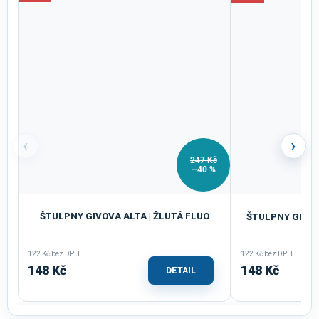
‹
›
247 Kč
–40 %
ŠTULPNY GIVOVA ALTA | ŽLUTÁ FLUO
ŠTULPNY GIVOV
122 Kč bez DPH
122 Kč bez DPH
148 Kč
148 Kč
DETAIL