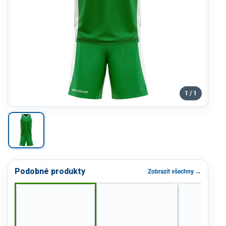
1 / 1
Podobné produkty
Zobrazit všechny →