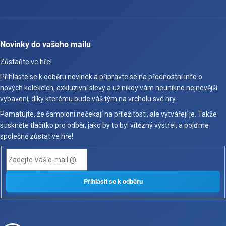
Novinky do vašeho mailu
Zůstaňte ve hře!
Přihlaste se k odběru novinek a připravte se na přednostní info o
nových kolekcích, exkluzivní slevy a už nikdy vám neunikne nejnovější
vybavení, díky kterému bude váš tým na vrcholu své hry.
Pamatujte, že šampioni nečekají na příležitosti, ale vytvářejí je. Takže
stiskněte tlačítko pro odběr, jako by to byl vítězný výstřel, a pojďme
společně zůstat ve hře!