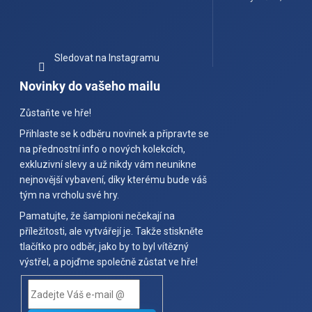
Sledovat na Instagramu
Novinky do vašeho mailu
Zůstaňte ve hře!
Přihlaste se k odběru novinek a připravte se
na přednostní info o nových kolekcích,
exkluzivní slevy a už nikdy vám neunikne
nejnovější vybavení, díky kterému bude váš
tým na vrcholu své hry.
Pamatujte, že šampioni nečekají na
příležitosti, ale vytvářejí je. Takže stiskněte
tlačítko pro odběr, jako by to byl vítězný
výstřel, a pojďme společně zůstat ve hře!