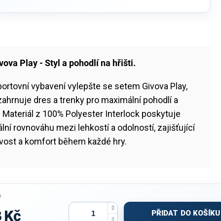
vova Play - Styl a pohodlí na hřišti.
ortovní vybavení vylepšte se setem Givova Play,
zahrnuje dres a trenky pro maximální pohodlí a
 Materiál z 100% Polyester Interlock poskytuje
lní rovnováhu mezi lehkostí a odolností, zajišťující
ivost a komfort během každé hry.
č
 Kč
PŘIDAT DO KOŠÍKU