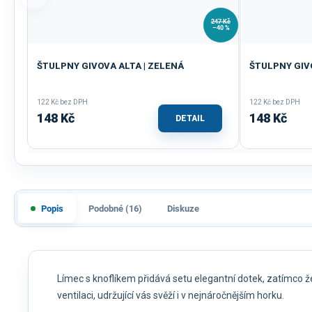
247 Kč
–40 %
ŠTULPNY GIVOVA ALTA | ZELENÁ
ŠTULPNY GIVO
122 Kč bez DPH
122 Kč bez DPH
148 Kč
148 Kč
DETAIL
Popis
Podobné (16)
Diskuze
Límec s knoflíkem přidává setu elegantní dotek, zatímco ž
ventilaci, udržující vás svěží i v nejnáročnějším horku.