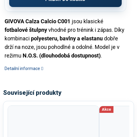
GIVOVA Calza Calcio C001
jsou klasické
fotbalové štulpny
vhodné pro trénink i zápas. Díky
kombinaci
polyesteru, bavlny a elastanu
dobře
drží na noze, jsou pohodlné a odolné. Model je v
režimu
N.O.S. (dlouhodobá dostupnost)
.
Detailní informace
Související produkty
Akce