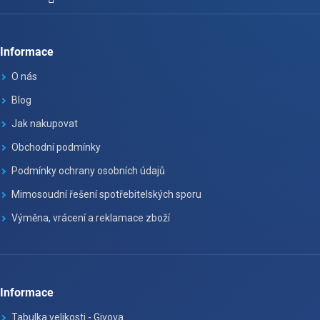
Informace
O nás
Blog
Jak nakupovat
Obchodní podmínky
Podmínky ochrany osobních údajů
Mimosoudní řešení spotřebitelských sporu
Výměna, vrácení a reklamace zboží
Informace
Tabulka velikosti - Givova