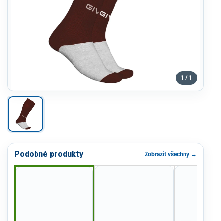
1 / 1
Podobné produkty
Zobrazit všechny →