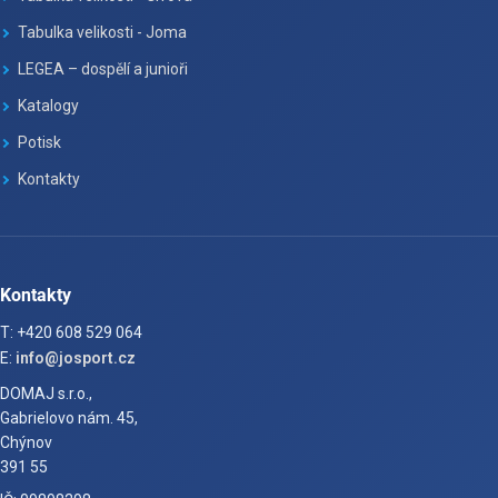
Tabulka velikosti - Joma
LEGEA – dospělí a junioři
Katalogy
Potisk
Kontakty
Kontakty
T: +420 608 529 064
E:
info@josport.cz
DOMAJ s.r.o.,
Gabrielovo nám. 45,
Chýnov
391 55