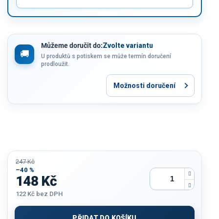
Můžeme doručit do:
Zvolte variantu
U produktů s potiskem se může termín doručení
prodloužit.
Možnosti doručení
247 Kč
–40 %
148 Kč
122 Kč
bez DPH
Měrná
cena:
PŘIDAT DO KOŠÍKU