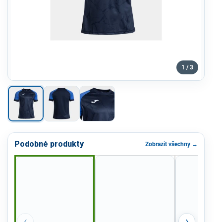
1 / 3
Podobné produkty
Zobrazit všechny →
‹
›