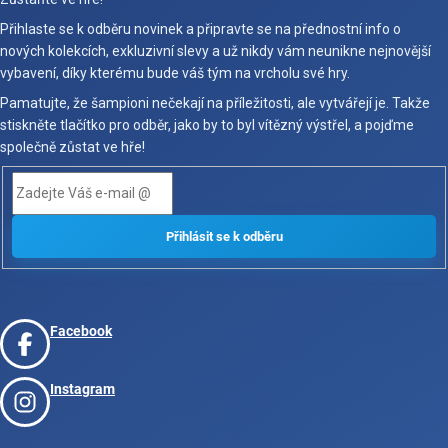
Přihlaste se k odběru novinek a připravte se na přednostní info o
nových kolekcích, exkluzivní slevy a už nikdy vám neunikne nejnovější
vybavení, díky kterému bude váš tým na vrcholu své hry.
Pamatujte, že šampioni nečekají na příležitosti, ale vytvářejí je. Takže
stiskněte tlačítko pro odběr, jako by to byl vítězný výstřel, a pojďme
společně zůstat ve hře!
Facebook
Instagram