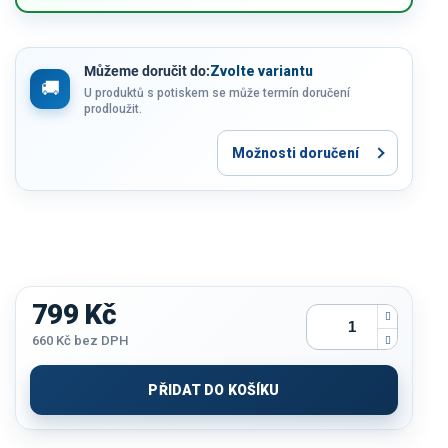
Můžeme doručit do:
Zvolte variantu
U produktů s potiskem se může termín doručení
prodloužit.
Možnosti doručení
799 Kč
660 Kč
bez DPH
Měrná
cena:
PŘIDAT DO KOŠÍKU